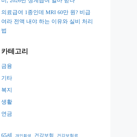
비, 2026년 생계급여 얼마 받나
의료급여 1종인데 MRI 60만 원? 비급
여라 전액 내야 하는 이유와 실비 처리
법
카테고리
금융
기타
복지
생활
연금
65세
건강보험
건강보험료
개인회생