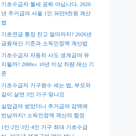
기초수급자 월세 공짜 아닙니다, 2026
년 주거급여 서울 1인 36만9천원 계산
법
기초연금 통장 잔고 얼마까지? 2026년
금융재산 기준과 소득인정액 계산법
기초수급자 자동차 사도 생계급여 유
지될까? 2000cc 10년 이상 차량 재산 기
준
기초수급자 가구원수 세는 법, 부모와
같이 살면 3인 가구 맞나요
실업급여 받았더니 주거급여 감액에
반납까지? 소득인정액 계산의 함정
1인·2인·3인·4인 가구 최대 기초수급