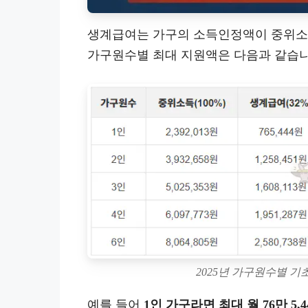
생계급여는 가구의 소득인정액이 중위소득 
가구원수별 최대 지원액은 다음과 같습니
2025년 가구원수별 
예를 들어
1인 가구라면 최대 월 76만 5,4