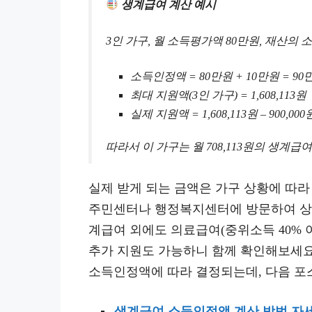
생계급여 계산 예시
3인 가구, 월 소득평가액 80만원, 재산의 
소득인정액 = 80만원 + 10만원 = 90
최대 지원액(3인 가구) = 1,608,113원
실제 지원액 = 1,608,113원 – 900,000원
따라서 이 가구는 월 708,113원의 생계급
실제 받게 되는 금액은 가구 상황에 따라
주민센터나 행정복지센터에 방문하여 상담
계급여 외에도 의료급여(중위소득 40% 이하
추가 지원도 가능하니 함께 확인해보세요
소득인정액에 따라 결정되는데, 다음 포
생계급여 소득인정액 계산 방법 자