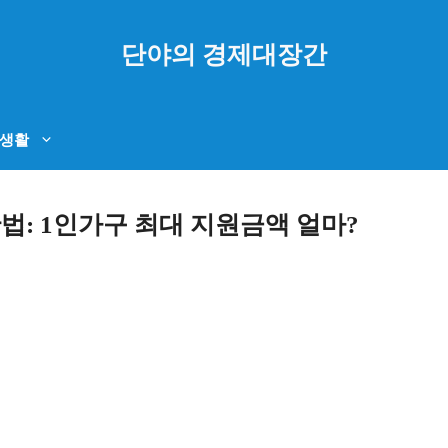
단야의 경제대장간
생활
산법: 1인가구 최대 지원금액 얼마?