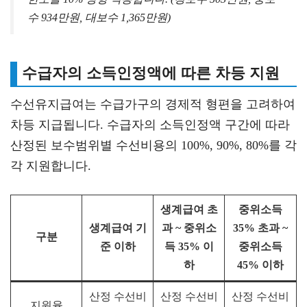
수 934만원, 대보수 1,365만원)
수급자의 소득인정액에 따른 차등 지원
수선유지급여는 수급가구의 경제적 형편을 고려하여
차등 지급됩니다. 수급자의 소득인정액 구간에 따라
산정된 보수범위별 수선비용의 100%, 90%, 80%를 각
각 지원합니다.
생계급여 초
중위소득
생계급여 기
과 ~ 중위소
35% 초과 ~
구분
준 이하
득 35% 이
중위소득
하
45% 이하
산정 수선비
산정 수선비
산정 수선비
지원율