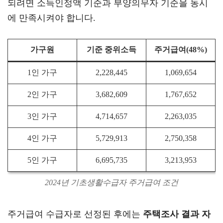
되려면 소득인정액 기준과 부양의무자 기준을 동시
에 만족시켜야 합니다.
가구원
기준 중위소득
주거급여(48%)
1인 가구
2,228,445
1,069,654
2인 가구
3,682,609
1,767,652
3인 가구
4,714,657
2,263,035
4인 가구
5,729,913
2,750,358
5인 가구
6,695,735
3,213,953
2024년 기초생활수급자 주거급여 조건
주거급여 수급자로 선정된 후에는
주택조사 결과 자