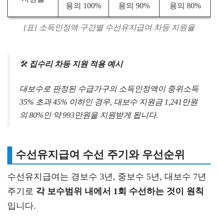
용의 100%
용의 90%
용의 80%
[표] 소득인정액 구간별 수선유지급여 차등 지원율
🛠
집수리 차등 지원 적용 예시
대보수로 판정된 수급가구의 소득인정액이 중위소득
35% 초과 45% 이하인 경우, 대보수 지원금 1,241만원
의 80%인 약 993만원을 지원받게 됩니다.
수선유지급여 수선 주기와 우선순위
수선유지급여는 경보수 3년, 중보수 5년, 대보수 7년
주기로
각 보수범위 내에서 1회 수선하는 것이 원칙
입니다.