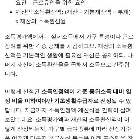
요인 – 근로유인을 위한 요인
재산의 소득환산액: (재산 – 기본재산액 – 부채)
x 재산의 소득환산율
소득평가액에서는 실제소득에서 가구 특성이나 근로
장려를 위한 각종 공제를 차감하고요. 재산의 소득환
산액은 기본적인 생활에 필요한 재산은 공제하되, 나
머지 재산에 소득환산율을 곱해서 소득으로 간주합
니다.
이렇게 산정된
소득인정액이 기준 중위소득 대비 일
정 비율 이하여야만 기초생활수급자로 선정
될 수 있
답니다. 지금까지 소득인정액 계산식을 간략히 살펴
보았는데요. 소득평가액과 재산의 소득환산액이 어
떻게 산정되는지, 가구별 급여종류에 따라 선정기준
은 어떻게 다른지 궁금하신 분들은 아래 포스팅을 참