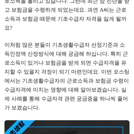
로소득을 올리고 있습니다. 그런데 최근 암 진단을 받
a
er
oo
y
고 보험금을 수령하게 되었는데요. 과연 A씨는 근로
m
k
L
소득과 보험금 때문에 기초수급자 자격을 잃게 될까
요?
이처럼 많은 분들이 기초생활수급자 선정기준과 소
득인정액 산정방식에 대해 궁금해 하십니다. 특히 근
로소득이 있거나 보험금을 받게 되면 수급자격을 유
지할 수 있을지 걱정이 되기 마련인데요. 이번 포스팅
에서는 기초생활수급자의 근로소득과 보험금 수령이
수급자격에 미치는 영향에 대해 알아보겠습니다. 실
제 사례를 통해 수급자격 관련 궁금증을 하나씩 풀어
가 보겠습니다.