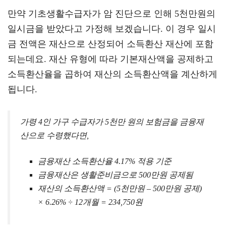
만약 기초생활수급자가 암 진단으로 인해 5천만원의
일시금을 받았다고 가정해 보겠습니다. 이 경우 일시
금 전액은 재산으로 산정되어 소득환산 재산에 포함
되는데요. 재산 유형에 따라 기본재산액을 공제하고
소득환산율을 곱하여 재산의 소득환산액을 계산하게
됩니다.
가령 4인 가구 수급자가 5천만 원의 보험금을 금융재
산으로 수령했다면,
금융재산 소득환산율 4.17% 적용 기준
금융재산은 생활준비금으로 500만원 공제됨
재산의 소득환산액 = (5천만원 – 500만원 공제)
× 6.26% ÷ 12개월 = 234,750원