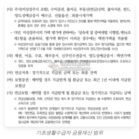
기초생활수급자 금융재산 범위