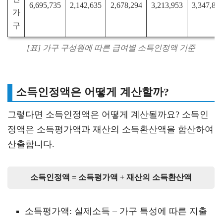
6,695,735
2,142,635
2,678,294
3,213,953
3,347,86
가
구
[표] 가구 구성원에 따른 급여별 소득인정액 기준
소득인정액은 어떻게 계산할까?
그렇다면 소득인정액은 어떻게 계산될까요? 소득인
정액은 소득평가액과 재산의 소득환산액을 합산하여
산출합니다.
소득인정액 = 소득평가액 + 재산의 소득환산액
소득평가액: 실제소득 – 가구 특성에 따른 지출