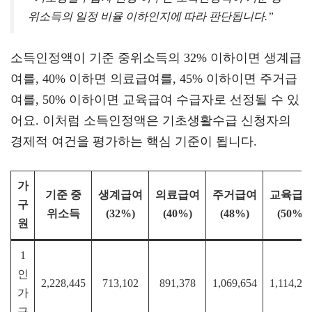
위소득의 일정 비율 이하인지에 따라 판단됩니다.”
소득인정액이 기준 중위소득의 32% 이하이면 생계급
여를, 40% 이하면 의료급여를, 45% 이하이면 주거급
여를, 50% 이하이면 교육급여 수급자로 선정될 수 있
어요. 이처럼 소득인정액은 기초생활수급 신청자의
경제적 여건을 평가하는 핵심 기준이 됩니다.
가
기준 중
생계급여
의료급여
주거급여
교육급
구
위소득
(32%)
(40%)
(48%)
(50%)
원
1
인
2,228,445
713,102
891,378
1,069,654
1,114,22
가