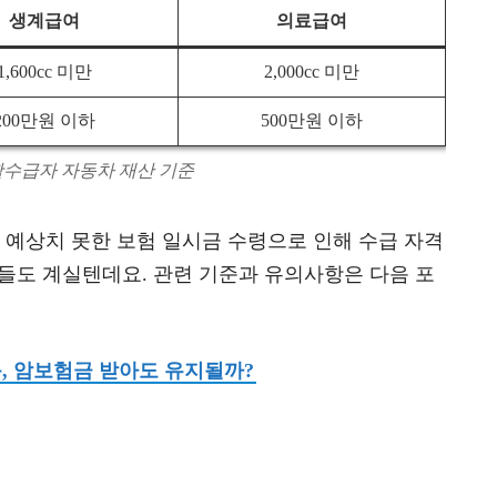
생계급여
의료급여
1,600cc 미만
2,000cc 미만
200만원 이하
500만원 이하
활수급자 자동차 재산 기준
예상치 못한 보험 일시금 수령으로 인해 수급 자격
들도 계실텐데요. 관련 기준과 유의사항은 다음 포
, 암보험금 받아도 유지될까?