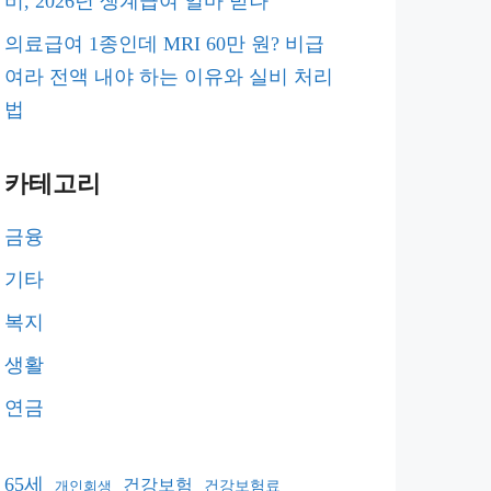
비, 2026년 생계급여 얼마 받나
의료급여 1종인데 MRI 60만 원? 비급
여라 전액 내야 하는 이유와 실비 처리
법
카테고리
금융
기타
복지
생활
연금
65세
건강보험
건강보험료
개인회생