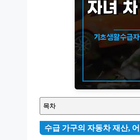
목차
수급 가구의 자동차 재산, 