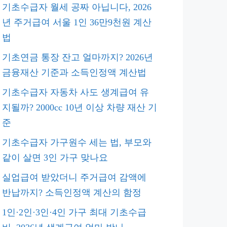
기초수급자 월세 공짜 아닙니다, 2026
년 주거급여 서울 1인 36만9천원 계산
법
기초연금 통장 잔고 얼마까지? 2026년
금융재산 기준과 소득인정액 계산법
기초수급자 자동차 사도 생계급여 유
지될까? 2000cc 10년 이상 차량 재산 기
준
기초수급자 가구원수 세는 법, 부모와
같이 살면 3인 가구 맞나요
실업급여 받았더니 주거급여 감액에
반납까지? 소득인정액 계산의 함정
1인·2인·3인·4인 가구 최대 기초수급