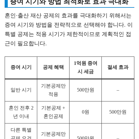
증여 시기와 방법 최적화로 효과 극대화
혼인·출산 재산 공제의 효과를 극대화하기 위해서는
증여 시기와 방법을 전략적으로 선택해야 합니다. 이
특별 공제는 적용 시기가 제한적이므로 계획적인 접
근이 필요합니다.
1억원 증여
증여 시기
공제 혜택
절세 효과
시 세금
기본공제만
일반 시기
500만원
–
적용
혼인 전후 2
기본공제 +
0원
500만원
년 이내
혼인공제
다른 특별
기본공제만
공제 요건
500만원
–