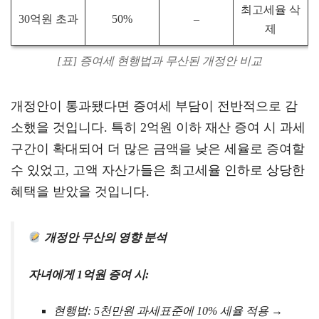
최고세율 삭
30억원 초과
50%
–
제
[표] 증여세 현행법과 무산된 개정안 비교
개정안이 통과됐다면 증여세 부담이 전반적으로 감
소했을 것입니다. 특히 2억원 이하 재산 증여 시 과세
구간이 확대되어 더 많은 금액을 낮은 세율로 증여할
수 있었고, 고액 자산가들은 최고세율 인하로 상당한
혜택을 받았을 것입니다.
개정안 무산의 영향 분석
자녀에게 1억원 증여 시:
현행법: 5천만원 과세표준에 10% 세율 적용 →