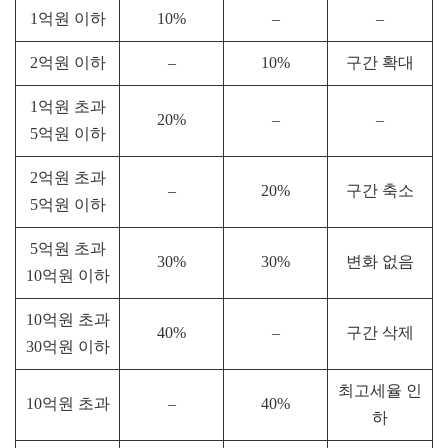
1억원 이하
10%
–
–
2억원 이하
–
10%
구간 확대
1억원 초과
20%
–
–
5억원 이하
2억원 초과
–
20%
구간 축소
5억원 이하
5억원 초과
30%
30%
변화 없음
10억원 이하
10억원 초과
40%
–
구간 삭제
30억원 이하
최고세율 인
10억원 초과
–
40%
하