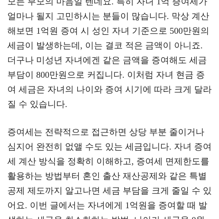
모든 부모의 마음일 텐데요. 특히 자녀 1억 증여세가
a
er
oo
y
얼마나 될지 고민하시는 분들이 많습니다. 막상 계산
m
k
L
해보면 1억원 증여 시 성인 자녀 기준으로 500만원의
세금이 발생하는데, 이는 결코 적은 금액이 아니죠.
더구나 미성년 자녀에겐 같은 금액을 증여해도 세금
부담이 800만원으로 커집니다. 이처럼 자녀 현금 증
여 세금은 자녀의 나이와 증여 시기에 따라 크게 달라
질 수 있습니다.
증여세는 전략적으로 접근하면 상당 부분 줄이거나
심지어 완전히 없앨 수도 있는 세금입니다. 자녀 증여
세 계산 방식을 정확히 이해하고, 증여세 면제한도를
활용하는 방법부터 혼인 출산 재산공제와 같은 특별
공제 제도까지 알고나면 세금 부담을 크게 줄일 수 있
어요. 이번 글에서는 자녀에게 1억원을 증여할 때 발