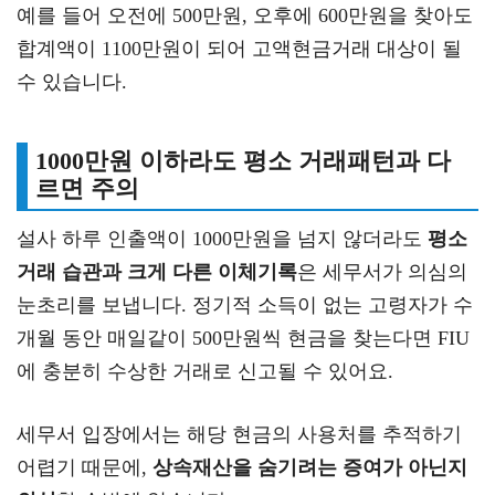
예를 들어 오전에 500만원, 오후에 600만원을 찾아도
합계액이 1100만원이 되어 고액현금거래 대상이 될
수 있습니다.
1000만원 이하라도 평소 거래패턴과 다
르면 주의
설사 하루 인출액이 1000만원을 넘지 않더라도
평소
거래 습관과 크게 다른 이체기록
은 세무서가 의심의
눈초리를 보냅니다. 정기적 소득이 없는 고령자가 수
개월 동안 매일같이 500만원씩 현금을 찾는다면 FIU
에 충분히 수상한 거래로 신고될 수 있어요.
세무서 입장에서는 해당 현금의 사용처를 추적하기
어렵기 때문에,
상속재산을 숨기려는 증여가 아닌지