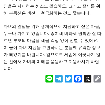
인출은 자제하는 센스도 필요해요. 그리고 절세를 위
해 부동산은 생전에 현금화하는 것도 좋습니다.
자녀의 앞날을 위해 경제적으로 지원하고 싶은 마음,
누구나 가지고 있습니다. 증여세 비과세 원칙만 잘 따
르면 부모의 마음을 세금 걱정 없이 전할 수 있어요.
이 글이 자녀 지원을 고민하시는 분들께 유익한 정보
가 되었기를 바랍니다. 앞으로도 세법에 어긋나지 않
는 선에서 자녀의 미래를 응원하고 지원하시기 바랍
니다.
Li
Te
T
F
X
ne
le
wi
ac
o
gr
tt
eb
a
er
oo
y