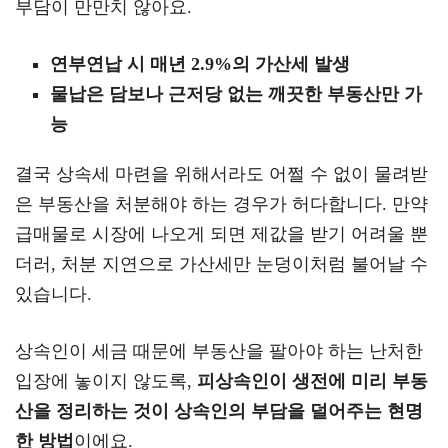
부담이 만만치 않아요.
연부연납 시 매년 2.9%의 가산세 발생
물납은 담보나 근저당 없는 깨끗한 부동산만 가
능
결국 상속세 마련을 위해서라도 어쩔 수 없이 물려받
은 부동산을 처분해야 하는 경우가 허다합니다. 만약
급매물로 시장에 나오게 되면 제값을 받기 어려울 뿐
더러, 처분 지연으로 가산세만 눈덩이처럼 불어날 수
있습니다.
상속인이 세금 때문에 부동산을 팔아야 하는 난처한
입장에 놓이지 않도록,
피상속인이 생전에 미리 부동
산을 정리하는 것이 상속인의 부담을 덜어주는 현명
한 방법
이에요.