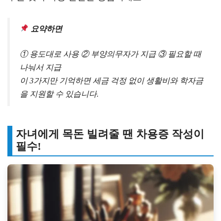
요약하면
① 용도대로 사용 ② 부양의무자가 지급 ③ 필요할 때
나눠서 지급
이 3가지만 기억하면 세금 걱정 없이 생활비와 학자금
을 지원할 수 있습니다.
자녀에게 목돈 빌려줄 땐 차용증 작성이
필수!