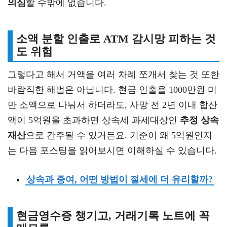
의심
할 수밖에 없습니다.
소액 분할 인출로 ATM 감시망 피하는 것
도 위험
그렇다고 해서 거액을 여러 차례 쪼개서 찾는 것 또한
바람직한 해법은 아닙니다. 현금 인출을 1000만원 미
만 소액으로 나눠서 하더라도, 사망 전 2년 이내 합산
액이 5억원을 초과하면 상속세 과세대상인
추정 상속
재산
으로 간주될 수 있거든요. 기준이 왜 5억원인지
는 다음 포스팅을 읽어보시면 이해하실 수 있습니다.
상속과 증여, 어떤 방법이 절세에 더 유리할까?
현금영수증 챙기고, 거래기록 노트에 꼭