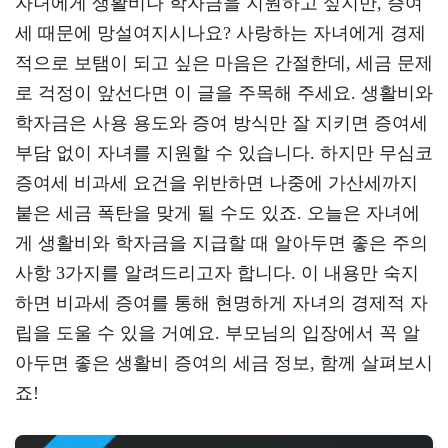
자녀에게 생활비나 학자금을 지원하고 싶지만, 증여
gr
tt
eb
세 때문에 망설여지시나요? 사랑하는 자녀에게 경제
a
er
oo
y
적으로 보탬이 되고 싶은 마음은 간절한데, 세금 문제
m
k
L
로 걱정이 앞선다면 이 글을 주목해 주세요. 생활비와
학자금은 사용 용도와 증여 방식만 잘 지키면 증여세
부담 없이 자녀를 지원할 수 있습니다. 하지만 무심코
증여세 비과세 요건을 위반하면 나중에 가산세까지
붙은 세금 폭탄을 맞게 될 수도 있죠. 오늘은 자녀에
게 생활비와 학자금을 지급할 때 알아두면 좋은 주의
사항 3가지를 알려드리고자 합니다. 이 내용만 숙지
하면 비과세 증여를 통해 현명하게 자녀의 경제적 자
립을 도울 수 있을 거예요. 부모님의 입장에서 꼭 알
아두면 좋은 생활비 증여의 세금 정보, 함께 살펴보시
죠!