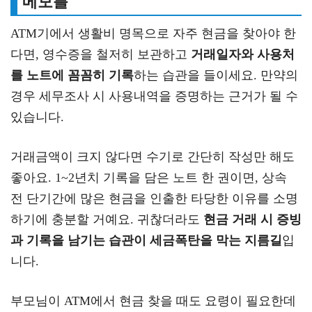
메모를
ATM기에서 생활비 명목으로 자주 현금을 찾아야 한
다면, 영수증을 철저히 보관하고
거래일자와 사용처
를 노트에 꼼꼼히 기록
하는 습관을 들이세요. 만약의
경우 세무조사 시 사용내역을 증명하는 근거가 될 수
있습니다.
거래금액이 크지 않다면 수기로 간단히 작성만 해도
좋아요. 1~2년치 기록을 담은 노트 한 권이면, 상속
전 단기간에 많은 현금을 인출한 타당한 이유를 소명
하기에 충분할 거예요. 귀찮더라도
현금 거래 시 증빙
과 기록을 남기는 습관이 세금폭탄을 막는 지름길
입
니다.
부모님이 ATM에서 현금 찾을 때도 요령이 필요한데