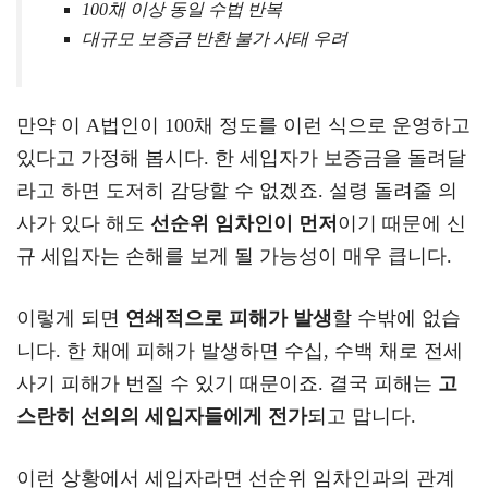
100채 이상 동일 수법 반복
대규모 보증금 반환 불가 사태 우려
만약 이 A법인이 100채 정도를 이런 식으로 운영하고
있다고 가정해 봅시다. 한 세입자가 보증금을 돌려달
라고 하면 도저히 감당할 수 없겠죠. 설령 돌려줄 의
사가 있다 해도
선순위 임차인이 먼저
이기 때문에 신
규 세입자는 손해를 보게 될 가능성이 매우 큽니다.
이렇게 되면
연쇄적으로 피해가 발생
할 수밖에 없습
니다. 한 채에 피해가 발생하면 수십, 수백 채로 전세
사기 피해가 번질 수 있기 때문이죠. 결국 피해는
고
스란히 선의의 세입자들에게 전가
되고 맙니다.
이런 상황에서 세입자라면 선순위 임차인과의 관계