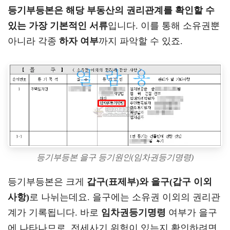
등기부등본은 해당 부동산의 권리관계를 확인할 수
있는 가장 기본적인 서류
입니다. 이를 통해 소유권뿐
아니라 각종
하자 여부
까지 파악할 수 있죠.
등기부등본 을구 등기원인(임차권등기명령)
등기부등본은 크게
갑구(표제부)와 을구(갑구 이외
사항)
로 나뉘는데요. 을구에는 소유권 이외의 권리관
계가 기록됩니다. 바로
임차권등기명령
여부가 을구
에 나타나므로, 전세사기 위험이 있는지 확인하려면