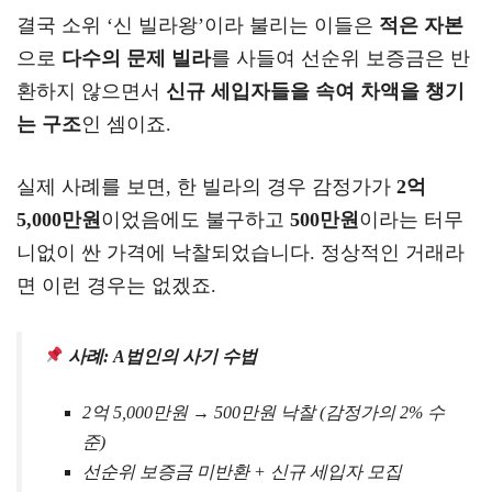
결국 소위 ‘신 빌라왕’이라 불리는 이들은
적은 자본
으로
다수의 문제 빌라
를 사들여 선순위 보증금은 반
환하지 않으면서
신규 세입자들을 속여 차액을 챙기
는 구조
인 셈이죠.
실제 사례를 보면, 한 빌라의 경우 감정가가
2억
5,000만원
이었음에도 불구하고
500만원
이라는 터무
니없이 싼 가격에 낙찰되었습니다. 정상적인 거래라
면 이런 경우는 없겠죠.
사례: A법인의 사기 수법
2억 5,000만원 → 500만원 낙찰 (감정가의 2% 수
준)
선순위 보증금 미반환 + 신규 세입자 모집