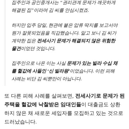
집주인과 공인중개사는 “권리관계 문제가 깨끗하게
해결된 집”이라며 김 씨를 안심시켰죠.
하지만 입주 당일, 현관에 붙은 압류 딱지를 보고서야
뭔가 잘못되었음을 직감했습니다. 알고 보니 김 씨가
계약한 집은
전세사기 문제가 해결되지 않은 위험한
물건
이었던 것입니다.
집주인으로 나온 이는 사실
문제가 있는 빌라 수십 채
를 헐값에 사들인 ‘신 빌라왕’
이었습니다. 이런 피해
사례는 비단 김 씨뿐만이 아닙니다.
또 다른 피해 사례를 살펴보면,
전세사기로 문제가 된
주택을 헐값에 낙찰받은 임대인들
이 대출금도 상환
하지 않은 채 새로운 세입자를 모집하고 있는 것으로
드러났습니다.