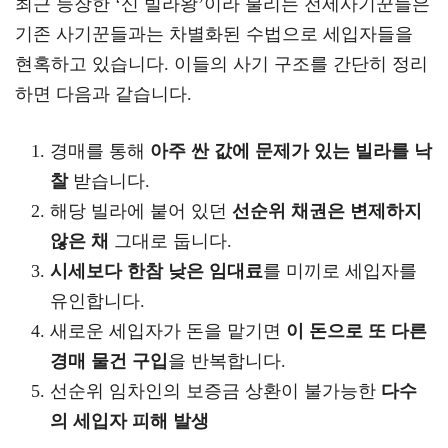
최근 등장한 ‘신 빌라왕’이라 불리는 전세사기꾼들은
기존 사기꾼들과는 차별화된 수법으로 세입자들을
현혹하고 있습니다. 이들의 사기 구조를 간단히 정리
하면 다음과 같습니다.
경매를 통해
아주 싼 값에 문제가 있는 빌라를 낙
찰
받습니다.
해당 빌라에 붙어 있던
선순위 채권은 변제하지
않은 채
그대로 둡니다.
시세보다 한참 낮은 임대료
를 미끼로 세입자를
유인합니다.
새로운 세입자가 돈을 맡기면
이 돈으로 또 다른
경매 물건 구입
을 반복합니다.
선순위 임차인의 보증금 상환이 불가능한
다수
의 세입자 피해 발생