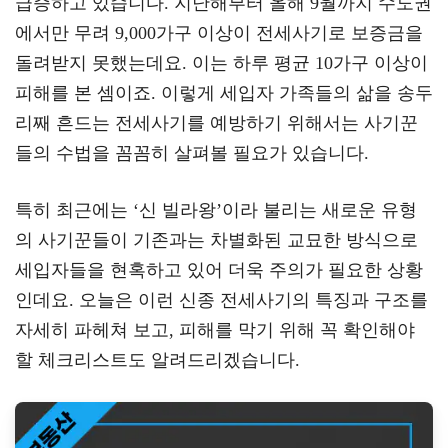
급증하고 있습니다. 지난해부터 올해 9월까지 수도권
a
er
oo
y
에서만 무려 9,000가구 이상이 전세사기로 보증금을
m
k
L
돌려받지 못했는데요. 이는 하루 평균 10가구 이상이
피해를 본 셈이죠. 이렇게 세입자 가족들의 삶을 송두
리째 흔드는 전세사기를 예방하기 위해서는 사기꾼
들의 수법을 꼼꼼히 살펴볼 필요가 있습니다.
특히 최근에는 ‘신 빌라왕’이라 불리는 새로운 유형
의 사기꾼들이 기존과는 차별화된 교묘한 방식으로
세입자들을 현혹하고 있어 더욱 주의가 필요한 상황
인데요. 오늘은 이런 신종 전세사기의 특징과 구조를
자세히 파헤쳐 보고, 피해를 막기 위해 꼭 확인해야
할 체크리스트도 알려드리겠습니다.