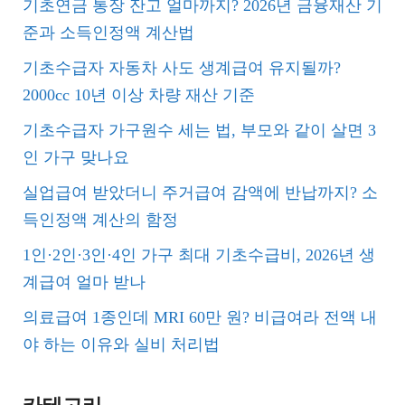
기초연금 통장 잔고 얼마까지? 2026년 금융재산 기
준과 소득인정액 계산법
기초수급자 자동차 사도 생계급여 유지될까?
2000cc 10년 이상 차량 재산 기준
기초수급자 가구원수 세는 법, 부모와 같이 살면 3
인 가구 맞나요
실업급여 받았더니 주거급여 감액에 반납까지? 소
득인정액 계산의 함정
1인·2인·3인·4인 가구 최대 기초수급비, 2026년 생
계급여 얼마 받나
의료급여 1종인데 MRI 60만 원? 비급여라 전액 내
야 하는 이유와 실비 처리법