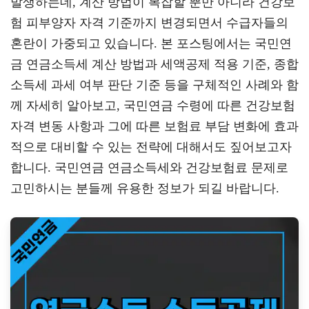
발생하는데, 계산 방법이 복잡할 뿐만 아니라 건강보
a
er
oo
y
험 피부양자 자격 기준까지 변경되면서 수급자들의
m
k
L
혼란이 가중되고 있습니다. 본 포스팅에서는 국민연
금 연금소득세 계산 방법과 세액공제 적용 기준, 종합
소득세 과세 여부 판단 기준 등을 구체적인 사례와 함
께 자세히 알아보고, 국민연금 수령에 따른 건강보험
자격 변동 사항과 그에 따른 보험료 부담 변화에 효과
적으로 대비할 수 있는 전략에 대해서도 짚어보고자
합니다. 국민연금 연금소득세와 건강보험료 문제로
고민하시는 분들께 유용한 정보가 되길 바랍니다.