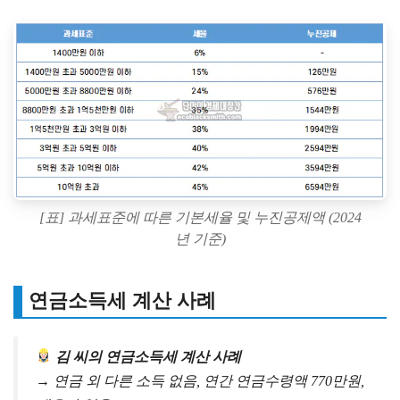
[표] 과세표준에 따른 기본세율 및 누진공제액 (2024
년 기준)
연금소득세 계산 사례
김 씨의 연금소득세 계산 사례
→ 연금 외 다른 소득 없음, 연간 연금수령액 770만원,