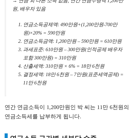
→ 연금 외 다른 소득 없음, 연간 연금수령액 1,200만
원, 배우자 있음
연금소득공제액: 490만원+(1,200만원-700만
원)×20% = 590만원
연금소득금액: 1,200만원 – 590만원 = 610만원
과세표준: 610만원 – 300만원(인적공제 배우자
포함 300만원) = 310만원
산출세액: 310만원 × 6% = 18만 6천원
결정세액: 18만 6천원 – 7만원(표준세액공제) =
11만 6천원
연간 연금소득이 1,200만원인 박 씨는 11만 6천원의
연금소득세를 납부하게 됩니다.