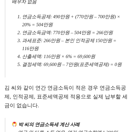
배우자 없음
연금소득공제: 490만원 + (770만원 – 700만원) ×
20% = 504만원
연금소득금액: 770만원 – 504만원 = 266만원
과세표준: 266만원 – 본인 인적공제 150만원 =
116만원
산출세액: 116만원 × 6% = 69,600원
결정세액: 69,600원 – 7만원(표준세액공제) = 0원
김 씨와 같이 연간 연금소득이 적은 경우 연금소득공
제, 인적공제, 표준세액공제 적용으로 실제 납부할 세
금이 없습니다.
박 씨의 연금소득세 계산 사례