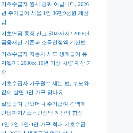
기초수급자 월세 공짜 아닙니다, 2026
년 주거급여 서울 1인 36만9천원 계산
법
기초연금 통장 잔고 얼마까지? 2026년
금융재산 기준과 소득인정액 계산법
기초수급자 자동차 사도 생계급여 유
지될까? 2000cc 10년 이상 차량 재산 기
준
기초수급자 가구원수 세는 법, 부모와
같이 살면 3인 가구 맞나요
실업급여 받았더니 주거급여 감액에
반납까지? 소득인정액 계산의 함정
1인·2인·3인·4인 가구 최대 기초수급