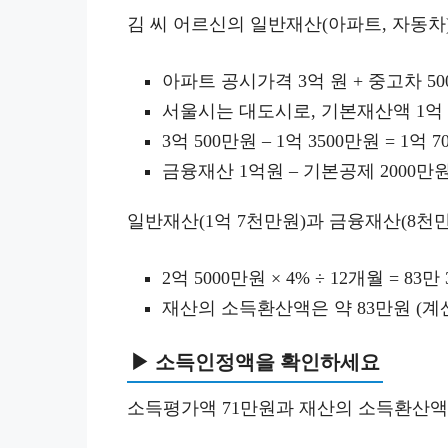
김 씨 어르신의 일반재산(아파트, 자동차
아파트 공시가격 3억 원 + 중고차 500
서울시는 대도시로, 기본재산액 1억 
3억 500만원 – 1억 3500만원 = 1억 
금융재산 1억원 – 기본공제 2000만원 
일반재산(1억 7천만원)과 금융재산(8천만
2억 5000만원 × 4% ÷ 12개월 = 83만 
재산의 소득환산액은 약 83만원 (계
▶ 소득인정액을 확인하세요
소득평가액 71만원과 재산의 소득환산액