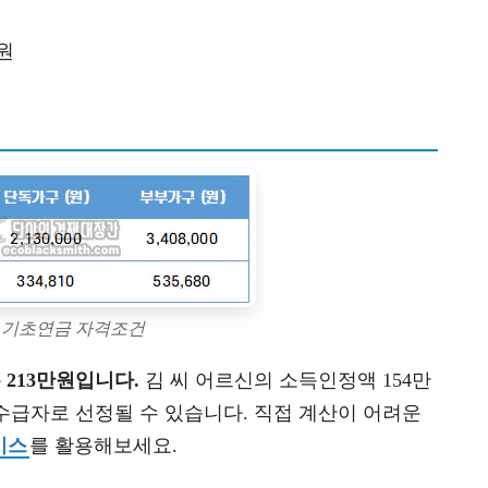
원
년 기초연금 자격조건
 213만원입니다.
김 씨 어르신의 소득인정액 154만
수급자로 선정될 수 있습니다. 직접 계산이 어려운
비스
를 활용해보세요.