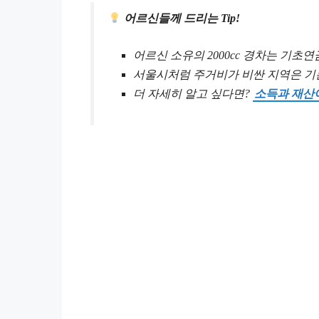
어르신들께 드리는 Tip!
어르신 소유의 2000cc 경차는 기초
서울시처럼 주거비가 비싼 지역은 기본
더 자세히 알고 싶다면?
소득과 재산