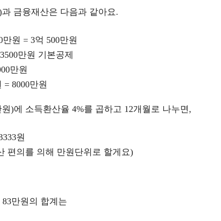
)과 금융재산은 다음과 같아요.
만원 = 3억 500만원
3500만원 기본공제
7000만원
= 8000만원
원)에 소득환산율 4%를 곱하고 12개월로 나누면,
3333원
산 편의를 의해 만원단위로 할게요)
 83만원의 합계는