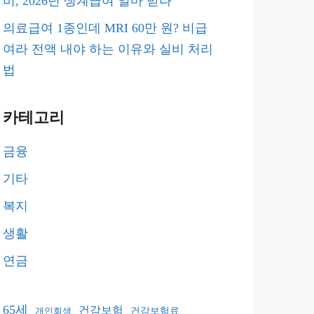
비, 2026년 생계급여 얼마 받나
의료급여 1종인데 MRI 60만 원? 비급
여라 전액 내야 하는 이유와 실비 처리
법
카테고리
금융
기타
복지
생활
연금
65세
건강보험
건강보험료
개인회생