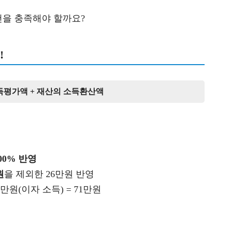
을 충족해야 할까요?
!
득평가액 + 재산의 소득환산액
00% 반영
원
을 제외한 26만원 반영
6만원(이자 소득) = 71만원