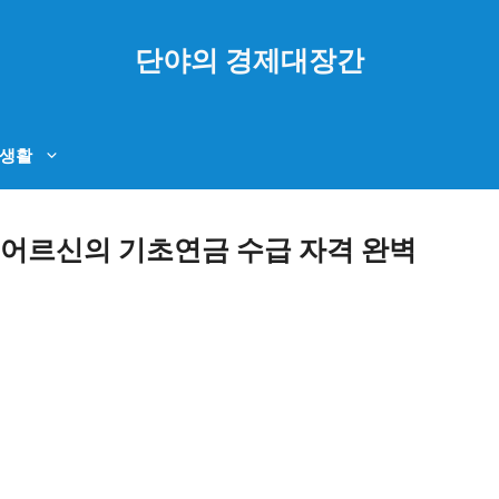
단야의 경제대장간
생활
은퇴 어르신의 기초연금 수급 자격 완벽