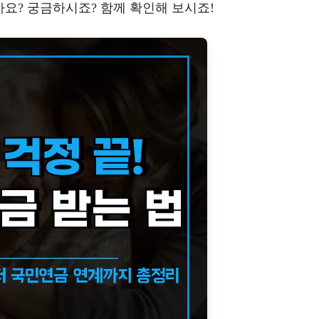
까요? 궁금하시죠? 함께 확인해 보시죠!