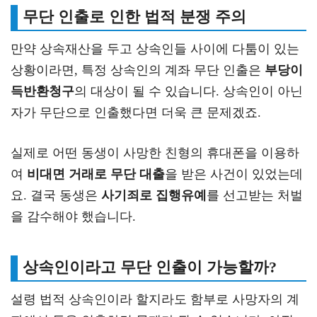
무단 인출로 인한 법적 분쟁 주의
만약 상속재산을 두고 상속인들 사이에 다툼이 있는
상황이라면, 특정 상속인의 계좌 무단 인출은
부당이
득반환청구
의 대상이 될 수 있습니다. 상속인이 아닌
자가 무단으로 인출했다면 더욱 큰 문제겠죠.
실제로 어떤 동생이 사망한 친형의 휴대폰을 이용하
여
비대면 거래로 무단 대출
을 받은 사건이 있었는데
요. 결국 동생은
사기죄로 집행유예
를 선고받는 처벌
을 감수해야 했습니다.
상속인이라고 무단 인출이 가능할까?
설령 법적 상속인이라 할지라도 함부로 사망자의 계