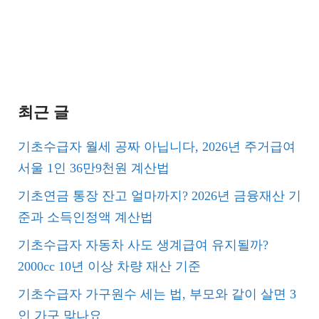
최근 글
기초수급자 월세 공짜 아닙니다, 2026년 주거급여
서울 1인 36만9천원 계산법
기초연금 통장 잔고 얼마까지? 2026년 금융재산 기
준과 소득인정액 계산법
기초수급자 자동차 사도 생계급여 유지될까?
2000cc 10년 이상 차량 재산 기준
기초수급자 가구원수 세는 법, 부모와 같이 살면 3
인 가구 맞나요