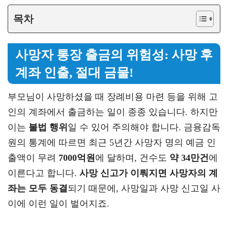
목차
사망자 통장 출금의 위험성: 사망 후
계좌 인출, 절대 금물!
부모님이 사망하셨을 때 장례비용 마련 등을 위해 고
인의 계좌에서 출금하는 일이 종종 있습니다. 하지만
이는
불법 행위
일 수 있어 주의해야 합니다. 금융감독
원의 통계에 따르면 최근 5년간 사망자 명의 예금 인
출액이 무려
7000억원
에 달하며, 건수도
약 34만건
에
이른다고 합니다.
사망 신고가 이뤄지면 사망자의 계
좌는 모두 동결
되기 때문에, 사망일과 사망 신고일 사
이에 이런 일이 벌어지죠.