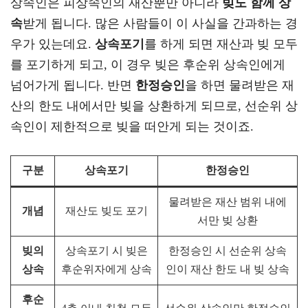
상속인은 피상속인의 재산뿐만 아니라
빚도 함께 상
속
받게 됩니다. 많은 사람들이 이 사실을 간과하는 경
우가 있는데요.
상속포기
를 하게 되면 재산과 빚 모두
를 포기하게 되고, 이 경우 빚은 후순위 상속인에게
넘어가게 됩니다. 반면
한정승인
을 하면 물려받은 재
산의 한도 내에서만 빚을 상환하게 되므로, 선순위 상
속인이 제한적으로 빚을 떠안게 되는 것이죠.
구분
상속포기
한정승인
물려받은 재산 범위 내에
개념
재산도 빚도 포기
서만 빚 상환
빚의
상속포기 시 빚은
한정승인 시 선순위 상속
상속
후순위자에게 상속
인이 재산 한도 내 빚 상속
후순