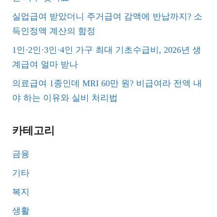
실업급여 받았더니 주거급여 감액에 반납까지? 소
득인정액 계산의 함정
1인·2인·3인·4인 가구 최대 기초수급비, 2026년 생
계급여 얼마 받나
의료급여 1종인데 MRI 60만 원? 비급여라 전액 내
야 하는 이유와 실비 처리법
카테고리
금융
기타
복지
생활