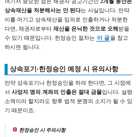
여기서 중요한 점은 채권자 공고기간인
2개월 동안은
상속재산을 처분해서는 안 된다
는 사실입니다. 만약
이를 어기고 상속재산을 임의로 인출하거나 처분한
다면, 채권자로부터
재산을 은닉한 것으로 오해
받을
수 있기 때문입니다. 한정승인 절차는
이 글
을 참고
하시면 됩니다.
상속포기·한정승인 예정 시 유의사항
만약 상속포기나 한정승인을 하려 한다면, 그 시점에
서
사망자 명의 계좌의 인출은 절대 금물
입니다. 설령
소액이라 할지라도 향후 법적 분쟁의 소지가 될 수 있
기 때문이죠.
한정승인 시 주의사항