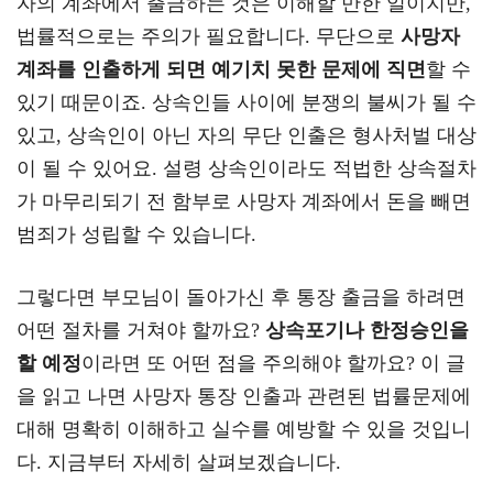
자의 계좌에서 출금하는 것은 이해할 만한 일이지만,
a
er
oo
y
법률적으로는 주의가 필요합니다. 무단으로
사망자
m
k
L
계좌를 인출하게 되면 예기치 못한 문제에 직면
할 수
있기 때문이죠. 상속인들 사이에 분쟁의 불씨가 될 수
있고, 상속인이 아닌 자의 무단 인출은 형사처벌 대상
이 될 수 있어요. 설령 상속인이라도 적법한 상속절차
가 마무리되기 전 함부로 사망자 계좌에서 돈을 빼면
범죄가 성립할 수 있습니다.
그렇다면 부모님이 돌아가신 후 통장 출금을 하려면
어떤 절차를 거쳐야 할까요?
상속포기나 한정승인을
할 예정
이라면 또 어떤 점을 주의해야 할까요? 이 글
을 읽고 나면 사망자 통장 인출과 관련된 법률문제에
대해 명확히 이해하고 실수를 예방할 수 있을 것입니
다. 지금부터 자세히 살펴보겠습니다.