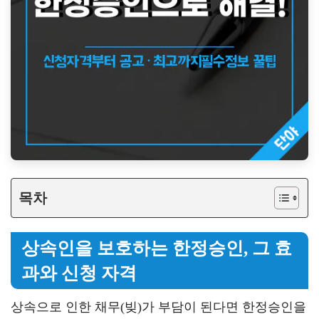
목차
상속인을 보호하는 한정승인, 그 효
과와 신청 자격
상속으로 인한 채무(빚)가 부담이 된다면 한정승인을