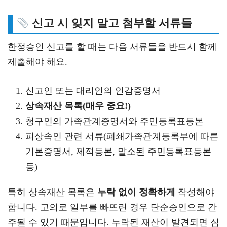
신고 시 잊지 말고 첨부할 서류들
한정승인 신고를 할 때는 다음 서류들을 반드시 함께
제출해야 해요.
신고인 또는 대리인의 인감증명서
상속재산 목록(매우 중요!)
청구인의 가족관계증명서와 주민등록표등본
피상속인 관련 서류(폐쇄가족관계등록부에 따른
기본증명서, 제적등본, 말소된 주민등록표등본
등)
특히 상속재산 목록은
누락 없이 정확하게
작성해야
합니다. 고의로 일부를 빠뜨린 경우 단순승인으로 간
주될 수 있기 때문입니다. 누락된 재산이 발견되면 심