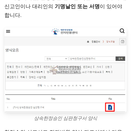
신고인이나 대리인의
기명날인 또는 서명
이 있어야
합니다.
상속한정승인 심판청구서 양식