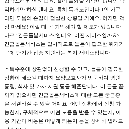
갑작스러운 병원 입원, 곁에 돌봐줄 사람이 없다면 막
gr
tt
eb
막하기만 하실 텐데요. 특히 독거노인이나 1인 가구
a
er
oo
y
라면 도움의 손길이 절실한 상황일 거예요. 하지만 걱
m
k
L
정 마세요! 이럴 때 꼭 기억해야 할 제도가 있습니다.
바로 ‘긴급돌봄서비스’인데요. 어떤 서비스일까요?
긴급돌봄서비스는 일시적으로 돌봄이 필요한 위기가
구에 단기간 집중 지원하는 복지 서비스입니다.
소득수준에 상관없이 신청할 수 있고, 돌봄이 필요한
상황이 해소될 때까지 요양보호사가 방문하여 병원
동행, 식사 및 가사 지원 등을 해준답니다. 이 글을 끝
까지 읽으시면 긴급돌봄서비스에 대한 모든 궁금증
을 해결하실 수 있을 거예요. 어떤 상황에서 신청 가
능한지, 구체적으로 어떤 도움을 받을 수 있는지, 이
용 기간과 비용은 어떻게 되는지 등을 상세히 알려드