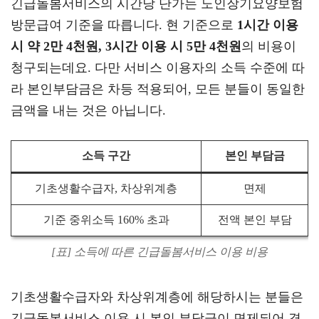
긴급돌봄서비스의 시간당 단가는 노인장기요양보험
방문급여 기준을 따릅니다. 현 기준으로
1시간 이용
시 약 2만 4천원, 3시간 이용 시 5만 4천원
의 비용이
청구되는데요. 다만 서비스 이용자의 소득 수준에 따
라 본인부담금은 차등 적용되어, 모든 분들이 동일한
금액을 내는 것은 아닙니다.
소득 구간
본인 부담금
기초생활수급자, 차상위계층
면제
기준 중위소득 160% 초과
전액 본인 부담
[표] 소득에 따른 긴급돌봄서비스 이용 비용
기초생활수급자와 차상위계층에 해당하시는 분들은
긴급돌봄서비스 이용 시 본인 부담금이 면제되어 경