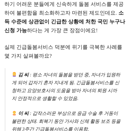
하기 어려운 분들에게 신속하게 돌봄 서비스를 제공
하여 불편함을 최소화하고자 마련된 제도인데요.
소
득 수준에 상관없이 긴급한 상황에 처한 국민 누구나
신청 가능
하다는 게 가장 큰 장점이에요!
실제 긴급돌봄서비스 덕분에 위기를 극복한 사례를
몇 가지 살펴볼까요?
김 씨
: 평소 자녀의 돌봄을 받던 중, 자녀가 입원하
게 되어 갑자기 혼자 지내게 됨. 긴급돌봄서비스를 신
청하고 요양보호사의 도움을 받아 자녀의 퇴원 시까
지 안정적으로 생활할 수 있었음.
이 씨
: 갑작스러운 부상으로 응급 수술 후 거동이
불편한 상태. 회복기 동안 가사와 신체 활동 보조 등을
위해 3주간 긴급돌봄서비스를 이용함.