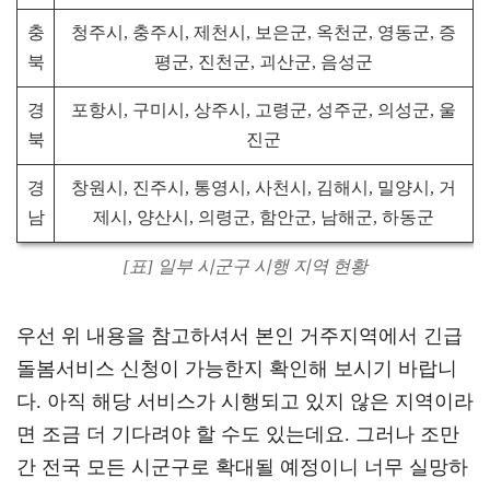
충
청주시, 충주시, 제천시, 보은군, 옥천군, 영동군, 증
북
평군, 진천군, 괴산군, 음성군
경
포항시, 구미시, 상주시, 고령군, 성주군, 의성군, 울
북
진군
경
창원시, 진주시, 통영시, 사천시, 김해시, 밀양시, 거
남
제시, 양산시, 의령군, 함안군, 남해군, 하동군
[표] 일부 시군구 시행 지역 현황
우선 위 내용을 참고하셔서 본인 거주지역에서 긴급
돌봄서비스 신청이 가능한지 확인해 보시기 바랍니
다. 아직 해당 서비스가 시행되고 있지 않은 지역이라
면 조금 더 기다려야 할 수도 있는데요. 그러나 조만
간 전국 모든 시군구로 확대될 예정이니 너무 실망하