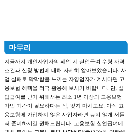
마무리
지금까지 개인사업자의 폐업 시 실업급여 수령 자격
조건과 신청 방법에 대해 자세히 알아보았습니다. 사
업 실패로 막막함을 느끼는 자영업자가 계시다면 고
용보험 혜택을 적극 활용해 보시기 바랍니다. 단, 실
업급여를 받기 위해서는 최소 1년 이상의 고용보험
가입 기간이 필요하다는 점, 잊지 마시고요. 아직 고
용보험에 가입하지 않은 사업자라면 늦지 않게 서둘
러 준비하시길 권해드립니다. 고용보험 실업급여에