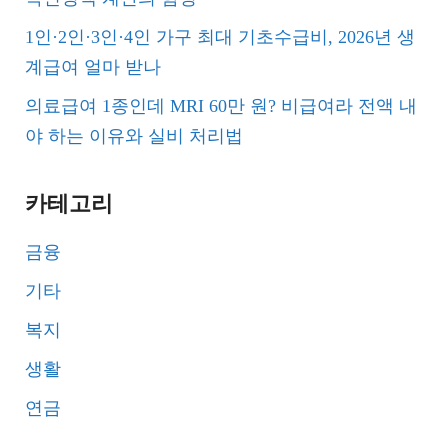
1인·2인·3인·4인 가구 최대 기초수급비, 2026년 생
계급여 얼마 받나
의료급여 1종인데 MRI 60만 원? 비급여라 전액 내
야 하는 이유와 실비 처리법
카테고리
금융
기타
복지
생활
연금