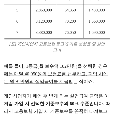
5
2,860,000
64,350
1,430,000
6
3,120,000
70,200
1,560,000
7
3,380,000
76,050
1,690,000
[표] 개인사업자 고용보험 등급에 따른 보험료 및 실업
급여
예를 들어,
1등급(월 보수액 182만원)을 선택한 경우
에는 매달 40,950원의 보험료를 납부하고, 폐업 시에
는 월 91만원의 실업급여를 지급
받는 식이죠.
개인사업자가 폐업 후 받게 되는 실업급여 금액은 이
처럼
가입 시 선택한 기준보수의 60% 수준
입니다. 따
라서 고용보험 가입 시 기준보수를 꼼꼼히 따져보고