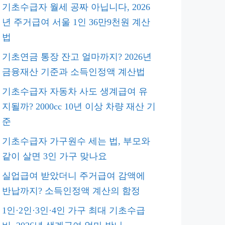
기초수급자 월세 공짜 아닙니다, 2026
년 주거급여 서울 1인 36만9천원 계산
법
기초연금 통장 잔고 얼마까지? 2026년
금융재산 기준과 소득인정액 계산법
기초수급자 자동차 사도 생계급여 유
지될까? 2000cc 10년 이상 차량 재산 기
준
기초수급자 가구원수 세는 법, 부모와
같이 살면 3인 가구 맞나요
실업급여 받았더니 주거급여 감액에
반납까지? 소득인정액 계산의 함정
1인·2인·3인·4인 가구 최대 기초수급