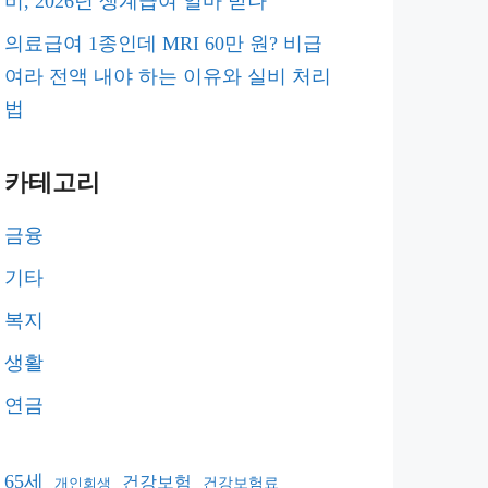
비, 2026년 생계급여 얼마 받나
의료급여 1종인데 MRI 60만 원? 비급
여라 전액 내야 하는 이유와 실비 처리
법
카테고리
금융
기타
복지
생활
연금
65세
건강보험
건강보험료
개인회생