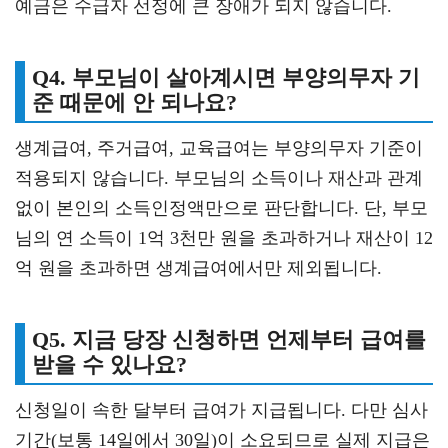
예금은 수급자 선정에 큰 장애가 되지 않습니다.
Q4. 부모님이 살아계시면 부양의무자 기
준 때문에 안 되나요?
생계급여, 주거급여, 교육급여는 부양의무자 기준이
적용되지 않습니다. 부모님의 소득이나 재산과 관계
없이 본인의 소득인정액만으로 판단합니다. 단, 부모
님의 연 소득이 1억 3천만 원을 초과하거나 재산이 12
억 원을 초과하면 생계급여에서만 제외됩니다.
Q5. 지금 당장 신청하면 언제부터 급여를
받을 수 있나요?
신청일이 속한 달부터 급여가 지급됩니다. 다만 심사
기간(보통 14일에서 30일)이 소요되므로 실제 지급은