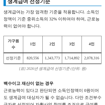
생계급여 선정기준
생계급여는 가장 엄격한 기준을 적용합니다. 소득인
정액이 기준 중위소득의 32% 이하여야 하며, 근로능
력이 없어야 합니다.
가구원
1인
2인
3인
4인
수
선정기준
820,556
1,343,773
1,714,892
2,078,316
[표] 2026년 생계급여 선정기준 (단위: 원)
백수이고 재산이 없는 경우
근로능력이 있다고 판단되면 소득인정액이 0원이어
도 생계급여 대상자가 될 수 없습니다. 다만 조건부수
급자로 선정되어 자활사업 참여를 조건으로 급여를