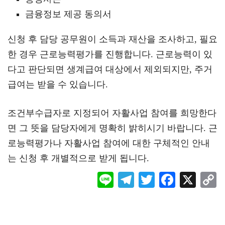
금융정보 제공 동의서
신청 후 담당 공무원이 소득과 재산을 조사하고, 필요
한 경우 근로능력평가를 진행합니다. 근로능력이 있
다고 판단되면 생계급여 대상에서 제외되지만, 주거
급여는 받을 수 있습니다.
조건부수급자로 지정되어 자활사업 참여를 희망한다
면 그 뜻을 담당자에게 명확히 밝히시기 바랍니다. 근
로능력평가나 자활사업 참여에 대한 구체적인 안내
는 신청 후 개별적으로 받게 됩니다.
Li
Te
T
F
X
ne
le
wi
ac
o
gr
tt
eb