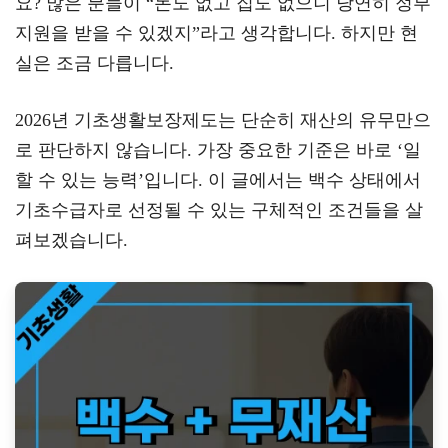
요? 많은 분들이 “돈도 없고 집도 없으니 당연히 정부
a
er
oo
y
지원을 받을 수 있겠지”라고 생각합니다. 하지만 현
m
k
L
실은 조금 다릅니다.
2026년 기초생활보장제도는 단순히 재산의 유무만으
로 판단하지 않습니다. 가장 중요한 기준은 바로 ‘일
할 수 있는 능력’입니다. 이 글에서는 백수 상태에서
기초수급자로 선정될 수 있는 구체적인 조건들을 살
펴보겠습니다.