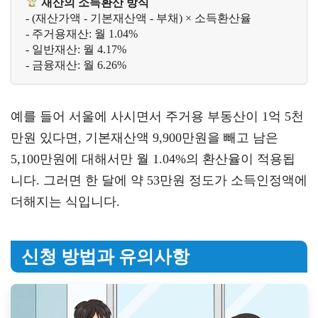
재산의 소득환산 방식
- (재산가액 - 기본재산액 - 부채) × 소득환산율

- 주거용재산: 월 1.04%

- 일반재산: 월 4.17%

- 금융재산: 월 6.26%
예를 들어 서울에 사시면서 주거용 부동산이 1억 5천
만원 있다면, 기본재산액 9,900만원을 빼고 남은
5,100만원에 대해서만 월 1.04%의 환산율이 적용됩
니다. 그러면 한 달에 약 53만원 정도가 소득인정액에
더해지는 식입니다.
신청 방법과 유의사항