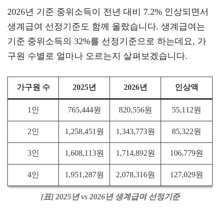
2026년 기준 중위소득이 전년 대비 7.2% 인상되면서
생계급여 선정기준도 함께 올랐습니다. 생계급여는
기준 중위소득의 32%를 선정기준으로 하는데요, 가
구원 수별로 얼마나 오르는지 살펴보겠습니다.
가구원 수
2025년
2026년
인상액
1인
765,444원
820,556원
55,112원
2인
1,258,451원
1,343,773원
85,322원
3인
1,608,113원
1,714,892원
106,779원
4인
1,951,287원
2,078,316원
127,029원
[표] 2025년 vs 2026년 생계급여 선정기준