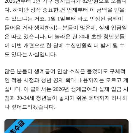
2026년부터 1인 가구 생계급여가 82만원으로 오릅니
gr
tt
eb
다. 하지만 정작 중요한 건 언제부터 이 금액을 받을
a
er
oo
y
수 있느냐는 거죠. 1월 1일부터 바로 인상된 금액이
m
k
L
들어올 거라 생각하시는 분들이 많은데, 실제 입금일
은 따로 있습니다. 더 놀라운 건 30대 초반 청년분들
이 이번 개편으로 한 달에 수십만원씩 더 받게 될 수
도 있다는 사실입니다.
많은 분들이 생계급여 인상 소식은 들었어도 구체적
인 적용 시점과 청년 공제 확대 내용까지는 모르고 계
십니다. 이 글에서는 2026년 생계급여의 실제 입금 시
점과 30-34세 청년들이 놓치기 쉬운 혜택까지 하나하
나 짚어드리겠습니다.