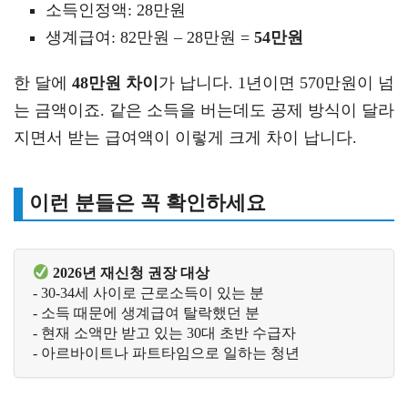
소득인정액: 28만원
생계급여: 82만원 – 28만원 =
54만원
한 달에
48만원 차이
가 납니다. 1년이면 570만원이 넘
는 금액이죠. 같은 소득을 버는데도 공제 방식이 달라
지면서 받는 급여액이 이렇게 크게 차이 납니다.
이런 분들은 꼭 확인하세요
2026년 재신청 권장 대상
- 30-34세 사이로 근로소득이 있는 분

- 소득 때문에 생계급여 탈락했던 분

- 현재 소액만 받고 있는 30대 초반 수급자

- 아르바이트나 파트타임으로 일하는 청년