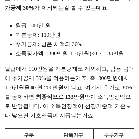
가공제 30%
가 제외되는걸 볼 수 있는데요.
월급: 300만 원
기본공제: 110만원
추가공제: 남은 차액의 30%
소득평가액: (300만원-110만원)×0.7=133만원
월급에서 110만원을 기본공제로 제외하고, 남은 금액
에 추가공제 30%를 적용하는거죠. 즉, 300만원에서
110만원을 빼면 200만원이 되고, 여기서 추가로 30%
를 공제하면
최종적으로 133만원
만이 소득인정액으
로 반영됩니다. 이 소득인정액이 선정기준액 기준보
다 낮으면 기초연금이 지급되는거죠.
구분
단독가구
부부가구