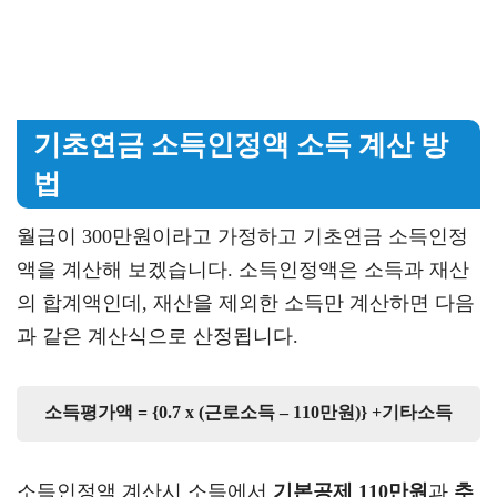
기초연금 소득인정액 소득 계산 방
법
월급이 300만원이라고 가정하고 기초연금 소득인정
액을 계산해 보겠습니다. 소득인정액은 소득과 재산
의 합계액인데, 재산을 제외한 소득만 계산하면 다음
과 같은 계산식으로 산정됩니다.
소득평가액 = {0.7 x (근로소득 – 110만원)} +기타소득
소득인정액 계산시 소득에서
기본공제 110만원
과
추