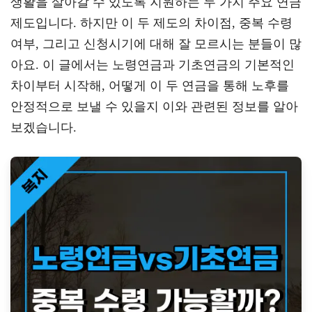
생활을 살아갈 수 있도록 지원하는 두 가지 주요 연금
a
er
oo
y
제도입니다. 하지만 이 두 제도의 차이점, 중복 수령
m
k
L
여부, 그리고 신청시기에 대해 잘 모르시는 분들이 많
아요. 이 글에서는 노령연금과 기초연금의 기본적인
차이부터 시작해, 어떻게 이 두 연금을 통해 노후를
안정적으로 보낼 수 있을지 이와 관련된 정보를 알아
보겠습니다.