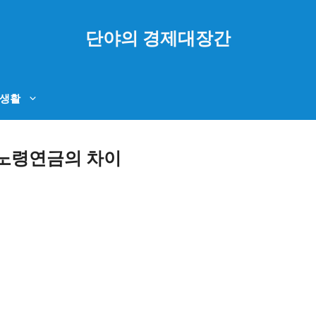
단야의 경제대장간
생활
노령연금의 차이