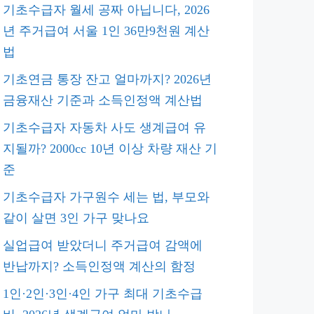
기초수급자 월세 공짜 아닙니다, 2026
년 주거급여 서울 1인 36만9천원 계산
법
기초연금 통장 잔고 얼마까지? 2026년
금융재산 기준과 소득인정액 계산법
기초수급자 자동차 사도 생계급여 유
지될까? 2000cc 10년 이상 차량 재산 기
준
기초수급자 가구원수 세는 법, 부모와
같이 살면 3인 가구 맞나요
실업급여 받았더니 주거급여 감액에
반납까지? 소득인정액 계산의 함정
1인·2인·3인·4인 가구 최대 기초수급