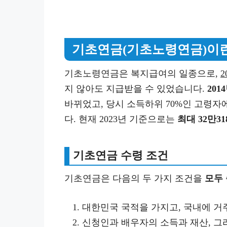
기초연금(기초노령연금
)이
기초노령연금은 복지급여의 일종으로,
2
지 않아도 지급받을 수 있었습니다.
20
바뀌었고, 당시 소득하위 70%인 고령자
다. 현재 2023년 기준으로는
최대 32만31
기초연금 수령
조건
기초연금은 다음의 두 가지 조건을
모두
대한민국 국적을 가지고, 국내에 거주
신청인과 배우자의 소득과 재산, 그