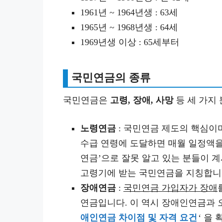
1961년 ~ 1964년생 : 63세
1965년 ~ 1968년생 : 64세
1969년생 이상 : 65세부터
국민연금의 종류
국민연금은
고령, 장애, 사망
등 세 가지
노령연금
: 국민연금 제도의 핵심이
수급 연령에 도달하면 매월 일정액을 
연금’으로 잘못 알고 있는 분들이 
고령기에 받는 국민연금을 지칭합니
장애연금
:
국민연금 가입자가 장애
연금입니다. 이 역시 장애인연금과 
애인연금 차이점 및 자격 요건
‘ 을