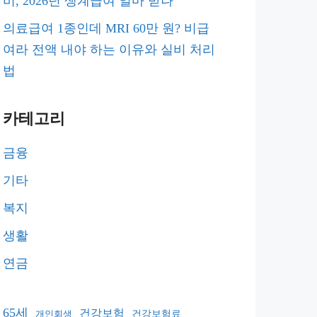
비, 2026년 생계급여 얼마 받나
의료급여 1종인데 MRI 60만 원? 비급
여라 전액 내야 하는 이유와 실비 처리
법
카테고리
금융
기타
복지
생활
연금
65세
건강보험
건강보험료
개인회생