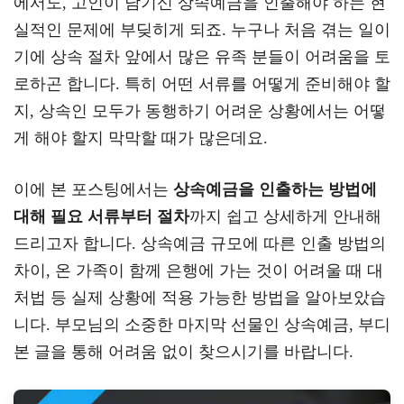
에서도, 고인이 남기신 상속예금을 인출해야 하는 현
a
er
oo
y
실적인 문제에 부딪히게 되죠. 누구나 처음 겪는 일이
m
k
L
기에 상속 절차 앞에서 많은 유족 분들이 어려움을 토
로하곤 합니다. 특히 어떤 서류를 어떻게 준비해야 할
지, 상속인 모두가 동행하기 어려운 상황에서는 어떻
게 해야 할지 막막할 때가 많은데요.
이에 본 포스팅에서는
상속예금을 인출하는 방법에
대해 필요 서류부터 절차
까지 쉽고 상세하게 안내해
드리고자 합니다. 상속예금 규모에 따른 인출 방법의
차이, 온 가족이 함께 은행에 가는 것이 어려울 때 대
처법 등 실제 상황에 적용 가능한 방법을 알아보았습
니다. 부모님의 소중한 마지막 선물인 상속예금, 부디
본 글을 통해 어려움 없이 찾으시기를 바랍니다.