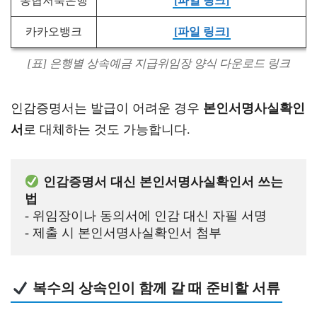
농협저축은행
[파일 링크]
카카오뱅크
[파일 링크]
[표] 은행별 상속예금 지급위임장 양식 다운로드 링크
인감증명서는 발급이 어려운 경우
본인서명사실확인
서
로 대체하는 것도 가능합니다.
 인감증명서 대신 본인서명사실확인서 쓰는 
법
- 위임장이나 동의서에 인감 대신 자필 서명 
- 제출 시 본인서명사실확인서 첨부
복수의 상속인이 함께 갈 때 준비할 서류