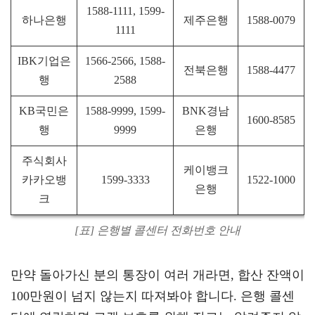
1588-1111, 1599-
하나은행
제주은행
1588-0079
1111
IBK기업은
1566-2566, 1588-
전북은행
1588-4477
행
2588
KB국민은
1588-9999, 1599-
BNK경남
1600-8585
행
9999
은행
주식회사
케이뱅크
카카오뱅
1599-3333
1522-1000
은행
크
[표] 은행별 콜센터 전화번호 안내
만약 돌아가신 분의 통장이 여러 개라면, 합산 잔액이
100만원이 넘지 않는지 따져봐야 합니다. 은행 콜센