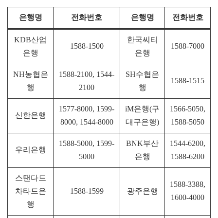
은행명
전화번호
은행명
전화번호
KDB산업
한국씨티
1588-1500
1588-7000
은행
은행
NH농협은
1588-2100, 1544-
SH수협은
1588-1515
행
2100
행
1577-8000, 1599-
iM은행(구
1566-5050,
신한은행
8000, 1544-8000
대구은행)
1588-5050
1588-5000, 1599-
BNK부산
1544-6200,
우리은행
5000
은행
1588-6200
스탠다드
1588-3388,
차타드은
1588-1599
광주은행
1600-4000
행