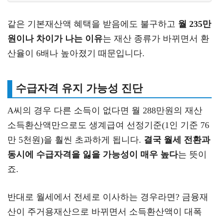
같은 기본재산액 혜택을 받음에도 불구하고
월 235만
원이나 차이가 나는 이유
는 재산 종류가 바뀌면서 환
산율이 6배나 높아졌기 때문입니다.
수급자격 유지 가능성 진단
A씨의 경우 다른 소득이 없다면 월 288만원의 재산
소득환산액만으로도 생계급여 선정기준(1인 기준 76
만 5천원)을 훨씬 초과하게 됩니다.
결국 월세 전환과
동시에 수급자격을 잃을 가능성이 매우 높다
는 뜻이
죠.
반대로 월세에서 전세로 이사하는 경우라면? 금융재
산이 주거용재산으로 바뀌면서 소득환산액이 대폭