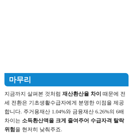
마무리
지금까지 살펴본 것처럼
재산환산율 차이
때문에 전
세 전환은 기초생활수급자에게 분명한 이점을 제공
합니다. 주거용재산 1.04%와 금융재산 6.26%의 6배
차이는
소득환산액을 크게 줄여주어 수급자격 탈락
위험
을 현저히 낮춰주죠.