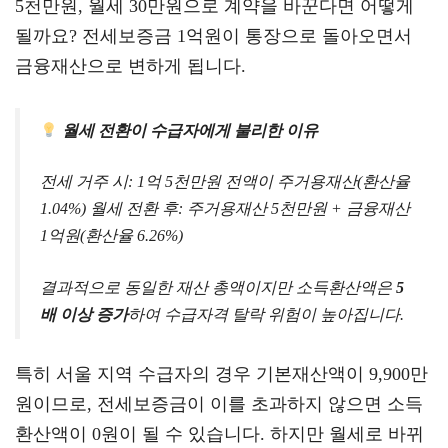
5천만원, 월세 30만원으로 계약을 바꾼다면 어떻게
될까요? 전세보증금 1억원이 통장으로 돌아오면서
금융재산으로 변하게 됩니다.
월세 전환이 수급자에게 불리한 이유
전세 거주 시: 1억 5천만원 전액이 주거용재산(환산율
1.04%) 월세 전환 후: 주거용재산 5천만원 + 금융재산
1억원(환산율 6.26%)
결과적으로 동일한 재산 총액이지만 소득환산액은
5
배 이상 증가
하여 수급자격 탈락 위험이 높아집니다.
특히 서울 지역 수급자의 경우 기본재산액이 9,900만
원이므로, 전세보증금이 이를 초과하지 않으면 소득
환산액이 0원이 될 수 있습니다. 하지만 월세로 바뀌