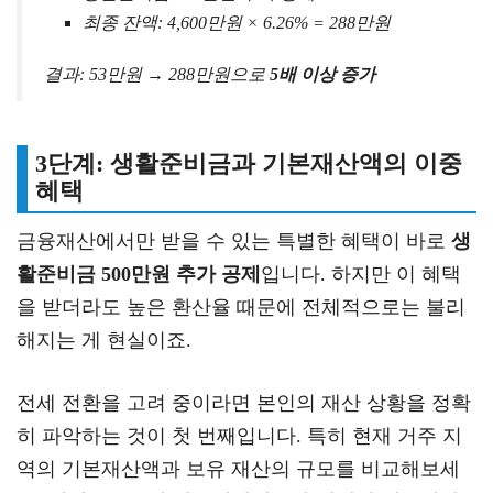
최종 잔액: 4,600만원 × 6.26% = 288만원
결과: 53만원 → 288만원으로
5배 이상 증가
3단계: 생활준비금과 기본재산액의 이중
혜택
금융재산에서만 받을 수 있는 특별한 혜택이 바로
생
활준비금 500만원 추가 공제
입니다. 하지만 이 혜택
을 받더라도 높은 환산율 때문에 전체적으로는 불리
해지는 게 현실이죠.
전세 전환을 고려 중이라면 본인의 재산 상황을 정확
히 파악하는 것이 첫 번째입니다. 특히 현재 거주 지
역의 기본재산액과 보유 재산의 규모를 비교해보세