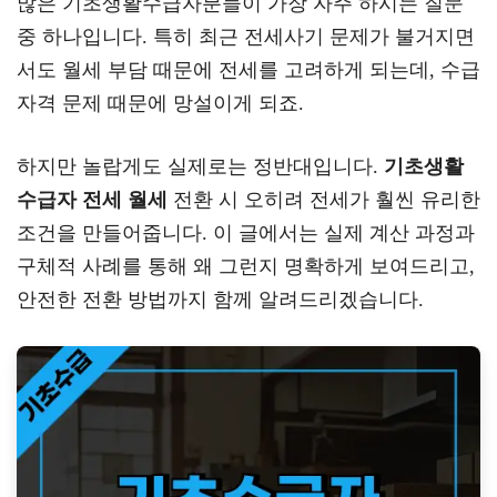
많은 기초생활수급자분들이 가장 자주 하시는 질문
a
er
oo
y
중 하나입니다. 특히 최근 전세사기 문제가 불거지면
m
k
L
서도 월세 부담 때문에 전세를 고려하게 되는데, 수급
자격 문제 때문에 망설이게 되죠.
하지만 놀랍게도 실제로는 정반대입니다.
기초생활
수급자 전세 월세
전환 시 오히려 전세가 훨씬 유리한
조건을 만들어줍니다. 이 글에서는 실제 계산 과정과
구체적 사례를 통해 왜 그런지 명확하게 보여드리고,
안전한 전환 방법까지 함께 알려드리겠습니다.