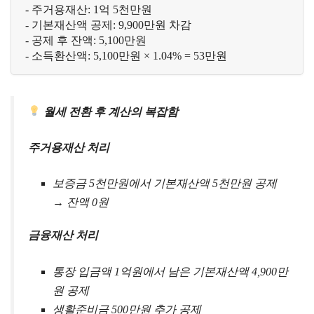
- 주거용재산: 1억 5천만원

- 기본재산액 공제: 9,900만원 차감

- 공제 후 잔액: 5,100만원

월세 전환 후 계산의 복잡함
주거용재산 처리
보증금 5천만원에서 기본재산액 5천만원 공제
→ 잔액 0원
금융재산 처리
통장 입금액 1억원에서 남은 기본재산액 4,900만
원 공제
생활준비금 500만원 추가 공제