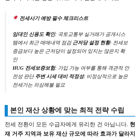
전세사기 예방 필수 체크리스트
임대인 신용도 확인
: 국토교통부 실거래가 공개시스
템에서 최근 매매내역 점검
근저당 설정 현황
: 전세보
증금보다 높은 근저당이 설정되어 있지는 않은지 확
인
HUG 전세보증보험
: 가입 가능 여부를 통해 객관적 안
전성 판단
주변 시세 대비 적정성
: 비정상적으로 높은
전세가는 의심해볼 필요
본인 재산 상황에 맞는 최적 전략 수립
전세 전환이 모든 수급자에게 유리한 건 아닙니다.
현
재 거주 지역과 보유 재산 규모에 따라 효과가 달라지