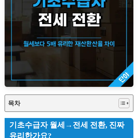
목차
기초수급자 월세→전세 전환, 진짜
유리한가요?