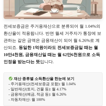
전세보증금은 주거용재산으로 분류되어 월 1.04%의
환산율이 적용됩니다. 반면 월세 거주자가 통장에 보
관하는 같은 금액은 금융재산이 되어 월 6.26%로 계
산되죠.
동일한 1억원이라도 전세보증금일 때는 월
10만4천원, 금융재산일 때는 월 62만6천원으로 소득
인정을 받는다는 뜻
입니다.
재산 종류별 소득환산율 한눈에 보기
- 주거용재산(전세보증금 포함): 월 1.04%

- 일반재산(토지, 건물 등): 월 4.17% 

- 금융재산(예금, 적금 등): 월 6.26%
