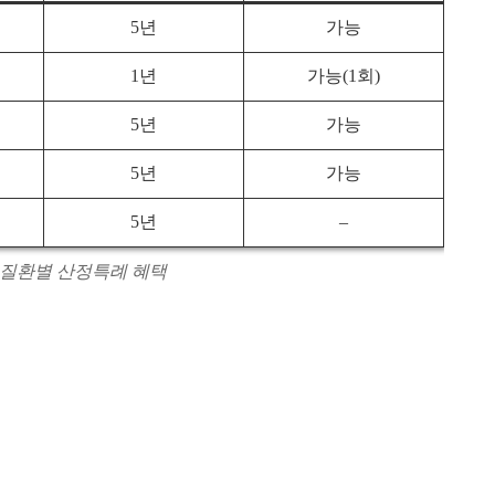
5년
가능
1년
가능(1회)
5년
가능
5년
가능
5년
–
요 질환별 산정특례 혜택