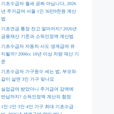
기초수급자 월세 공짜 아닙니다, 2026
년 주거급여 서울 1인 36만9천원 계산
법
기초연금 통장 잔고 얼마까지? 2026년
금융재산 기준과 소득인정액 계산법
기초수급자 자동차 사도 생계급여 유
지될까? 2000cc 10년 이상 차량 재산 기
준
기초수급자 가구원수 세는 법, 부모와
같이 살면 3인 가구 맞나요
실업급여 받았더니 주거급여 감액에
반납까지? 소득인정액 계산의 함정
1인·2인·3인·4인 가구 최대 기초수급