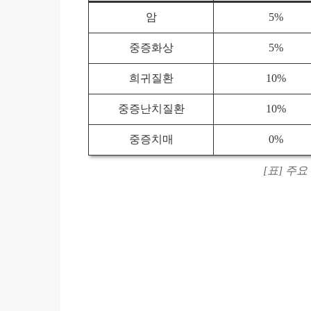
암
5%
중증화상
5%
희귀질환
10%
중증난치질환
10%
중증치매
0%
[표] 주