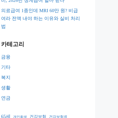
비, 2026년 생계급여 얼마 받나
의료급여 1종인데 MRI 60만 원? 비급
여라 전액 내야 하는 이유와 실비 처리
법
카테고리
금융
기타
복지
생활
연금
65세
건강보험
건강보험료
개인회생