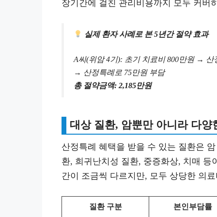
장기간에 걸친 관리비용까지 모두 커버하
실제 환자 사례로 본 5년간 절약 효과
A씨(위암 4기): 초기 치료비 800만원 → 
→ 산정특례로 75만원 부담
총 절약금액: 2,185만원
대상 질환, 암뿐만 아니라 다양
산정특례 혜택을 받을 수 있는 질환은 암
환, 희귀난치성 질환, 중증화상, 치매 
간이 조금씩 다르지만, 모두 상당한 의료
질환 구분
본인부담률