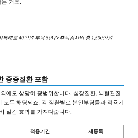
는 거죠.
산정특례로 40만원 부담 5년간 추적검사비 총 1,500만원
한 중증질환 포함
 외에도 상당히 광범위합니다. 심장질환, 뇌혈관질
등이 모두 해당되죠. 각 질환별로 본인부담률과 적용기
비 절감 효과를 가져다줍니다.
적용기간
재등록