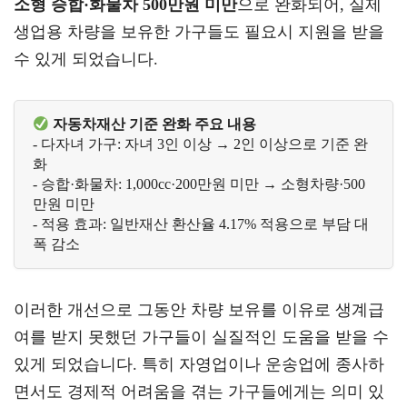
소형 승합·화물차 500만원 미만
으로 완화되어, 실제
생업용 차량을 보유한 가구들도 필요시 지원을 받을
수 있게 되었습니다.
자동차재산 기준 완화 주요 내용
- 다자녀 가구: 자녀 3인 이상 → 2인 이상으로 기준 완
화

- 승합·화물차: 1,000cc·200만원 미만 → 소형차량·500
만원 미만

- 적용 효과: 일반재산 환산율 4.17% 적용으로 부담 대
이러한 개선으로 그동안 차량 보유를 이유로 생계급
여를 받지 못했던 가구들이 실질적인 도움을 받을 수
있게 되었습니다. 특히 자영업이나 운송업에 종사하
면서도 경제적 어려움을 겪는 가구들에게는 의미 있