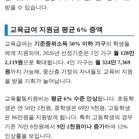
받을 수 있습니다.
교육급여 지원금 평균 6% 증액
교육급여는
기준중위소득 50% 이하 가구
의 학생들
에게 지원되며, 2026년 선정기준은 1인 가구
월 128만
2,119원
으로 확대됩니다. 4인 가구는
월 324만 7,369
원
까지 가능해, 중산층 가정의 자녀들도 교육비 지원
을 받을 기회가 늘어납니다.
교육활동지원비는
평균 6% 수준 인상
됩니다. 초등학
생은 연 50만 2천원, 중학생은 69만 9천원, 고등학생
은 86만원을 지원받게 됩니다. 특히 고등학생의 경우
기존 76만 8천원에서
9만 2천원이나 증가
하여 12%
인상률을 보입니다.