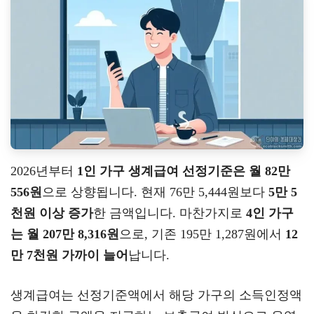
2026년부터
1인 가구 생계급여 선정기준은 월 82만
556원
으로 상향됩니다. 현재 76만 5,444원보다
5만 5
천원 이상 증가
한 금액입니다. 마찬가지로
4인 가구
는 월 207만 8,316원
으로, 기존 195만 1,287원에서
12
만 7천원 가까이 늘어
납니다.
생계급여는 선정기준액에서 해당 가구의 소득인정액