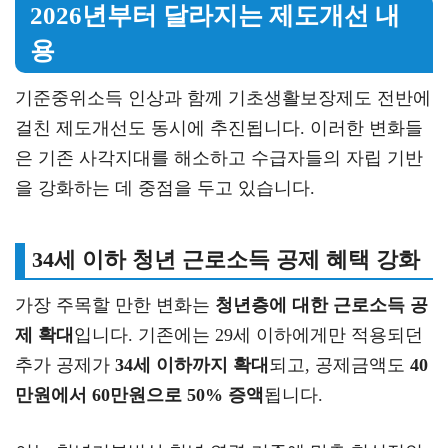
2026년부터 달라지는 제도개선 내
용
기준중위소득 인상과 함께 기초생활보장제도 전반에
걸친 제도개선도 동시에 추진됩니다. 이러한 변화들
은 기존 사각지대를 해소하고 수급자들의 자립 기반
을 강화하는 데 중점을 두고 있습니다.
34세 이하 청년 근로소득 공제 혜택 강화
가장 주목할 만한 변화는
청년층에 대한 근로소득 공
제 확대
입니다. 기존에는 29세 이하에게만 적용되던
추가 공제가
34세 이하까지 확대
되고, 공제금액도
40
만원에서 60만원으로 50% 증액
됩니다.