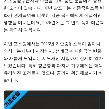
기초생활수급자나 수급을 고려 중인 분들에게 중요
gr
tt
eb
한 소식이 있습니다. 매년 발표되는 기준중위소득 변
a
er
oo
y
화가 생계급여를 비롯한 각종 복지혜택에 직접적인
m
k
L
영향을 미치는데요, 2026년에는 그 변화 폭이 예년과
는 확연히 다릅니다.
이번 포스팅에서는 2026년 기준중위소득이 얼마나
인상되는지부터 시작해서, 생계급여 지원금액 변화
와 새롭게 도입되는 제도개선 사항까지 상세히 알아
보겠습니다. 특히 청년층과 다자녀 가구에게는 더욱
유리해진 조건들이 많으니, 끝까지 확인해보시기 바
랍니다.