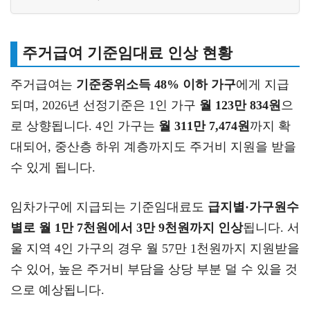
주거급여 기준임대료 인상 현황
주거급여는
기준중위소득 48% 이하 가구
에게 지급
되며, 2026년 선정기준은 1인 가구
월 123만 834원
으
로 상향됩니다. 4인 가구는
월 311만 7,474원
까지 확
대되어, 중산층 하위 계층까지도 주거비 지원을 받을
수 있게 됩니다.
임차가구에 지급되는 기준임대료도
급지별·가구원수
별로 월 1만 7천원에서 3만 9천원까지 인상
됩니다. 서
울 지역 4인 가구의 경우 월 57만 1천원까지 지원받을
수 있어, 높은 주거비 부담을 상당 부분 덜 수 있을 것
으로 예상됩니다.