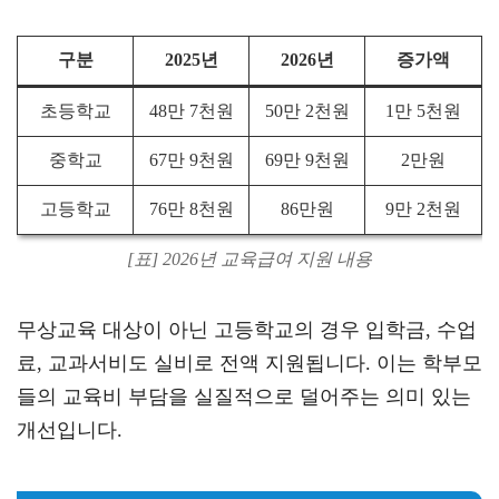
구분
2025년
2026년
증가액
초등학교
48만 7천원
50만 2천원
1만 5천원
중학교
67만 9천원
69만 9천원
2만원
고등학교
76만 8천원
86만원
9만 2천원
[표] 2026년 교육급여 지원 내용
무상교육 대상이 아닌 고등학교의 경우 입학금, 수업
료, 교과서비도 실비로 전액 지원됩니다. 이는 학부모
들의 교육비 부담을 실질적으로 덜어주는 의미 있는
개선입니다.