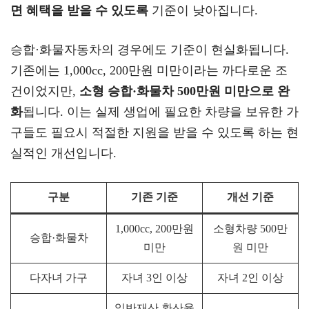
면 혜택을 받을 수 있도록
기준이 낮아집니다.
승합·화물자동차의 경우에도 기준이 현실화됩니다.
기존에는 1,000cc, 200만원 미만이라는 까다로운 조
건이었지만,
소형 승합·화물차 500만원 미만으로 완
화
됩니다. 이는 실제 생업에 필요한 차량을 보유한 가
구들도 필요시 적절한 지원을 받을 수 있도록 하는 현
실적인 개선입니다.
구분
기존 기준
개선 기준
1,000cc, 200만원
소형차량 500만
승합·화물차
미만
원 미만
다자녀 가구
자녀 3인 이상
자녀 2인 이상
일반재산 환산율