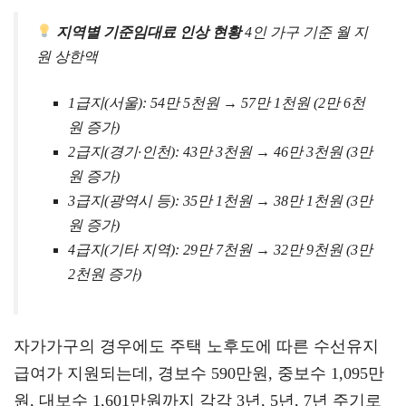
지역별 기준임대료 인상 현황
4인 가구 기준 월 지
원 상한액
1급지(서울): 54만 5천원 → 57만 1천원 (2만 6천
원 증가)
2급지(경기·인천): 43만 3천원 → 46만 3천원 (3만
원 증가)
3급지(광역시 등): 35만 1천원 → 38만 1천원 (3만
원 증가)
4급지(기타 지역): 29만 7천원 → 32만 9천원 (3만
2천원 증가)
자가가구의 경우에도 주택 노후도에 따른 수선유지
급여가 지원되는데, 경보수 590만원, 중보수 1,095만
원, 대보수 1,601만원까지 각각 3년, 5년, 7년 주기로