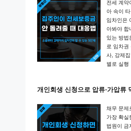
전세 계약
아 속이 
임차인은 
아봐야 합
있는 방법
로 임차권
사, 강제집
별로 실행
개인회생 신청으로 압류·가압류 
채무 문제
가장 확실
법원이 금