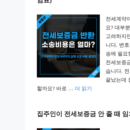
임료)
전세계약이
요? 대부
고려하지만
니다. 변
송에 필요
전세보증금
습니다. 
끝났는데 
할까요? 바로 …
더 읽기
집주인이 전세보증금 안 줄 때 임