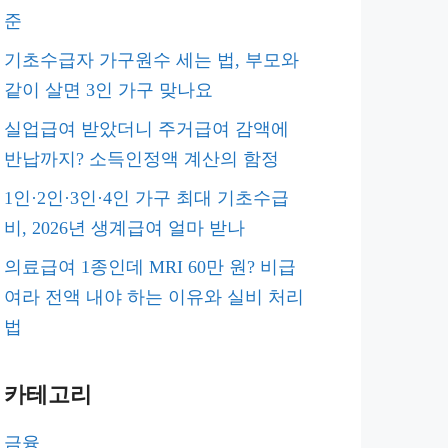
준
기초수급자 가구원수 세는 법, 부모와
같이 살면 3인 가구 맞나요
실업급여 받았더니 주거급여 감액에
반납까지? 소득인정액 계산의 함정
1인·2인·3인·4인 가구 최대 기초수급
비, 2026년 생계급여 얼마 받나
의료급여 1종인데 MRI 60만 원? 비급
여라 전액 내야 하는 이유와 실비 처리
법
카테고리
금융