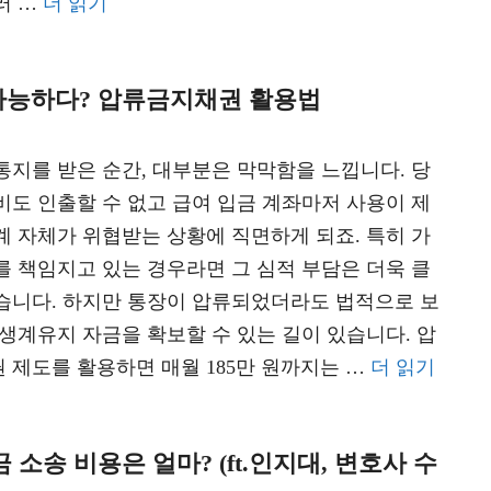
러 …
더 읽기
 가능하다? 압류금지채권 활용법
통지를 받은 순간, 대부분은 막막함을 느낍니다. 당
비도 인출할 수 없고 급여 입금 계좌마저 사용이 제
계 자체가 위협받는 상황에 직면하게 되죠. 특히 가
를 책임지고 있는 경우라면 그 심적 부담은 더욱 클
습니다. 하지만 통장이 압류되었더라도 법적으로 보
 생계유지 자금을 확보할 수 있는 길이 있습니다. 압
 제도를 활용하면 매월 185만 원까지는 …
더 읽기
소송 비용은 얼마? (ft.인지대, 변호사 수