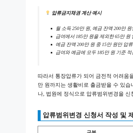
압류금지채권 계산 예시
월 소득 250만 원, 예금 잔액 200만 
급여에서 185만 원을 제외한 65만 원
예금 잔액 200만 원 중 15만 원만 압
급여와 예금에 모두 185만 원 기준 적
따라서 통장압류가 되어 금전적 어려움을 
만 원까지는 생활비로 출금받을 수 있습
나, 법원에 정식으로 압류범위변경을 신
압류범위변경 신청서 작성 및 
구분