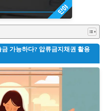
 출금 가능하다? 압류금지채권 활용