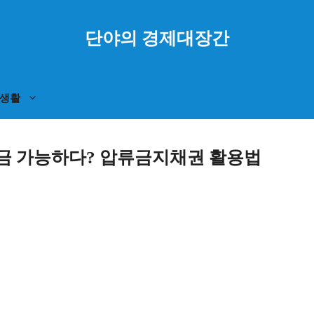
단야의 경제대장간
생활
출금 가능하다? 압류금지채권 활용법