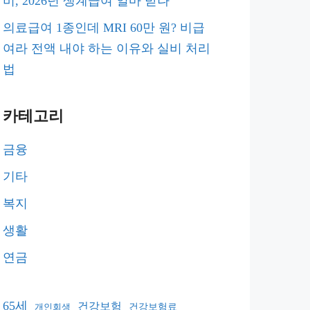
비, 2026년 생계급여 얼마 받나
의료급여 1종인데 MRI 60만 원? 비급
여라 전액 내야 하는 이유와 실비 처리
법
카테고리
금융
기타
복지
생활
연금
65세
건강보험
건강보험료
개인회생