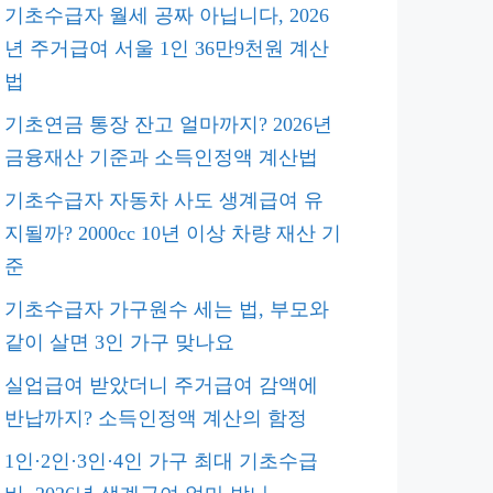
기초수급자 월세 공짜 아닙니다, 2026
년 주거급여 서울 1인 36만9천원 계산
법
기초연금 통장 잔고 얼마까지? 2026년
금융재산 기준과 소득인정액 계산법
기초수급자 자동차 사도 생계급여 유
지될까? 2000cc 10년 이상 차량 재산 기
준
기초수급자 가구원수 세는 법, 부모와
같이 살면 3인 가구 맞나요
실업급여 받았더니 주거급여 감액에
반납까지? 소득인정액 계산의 함정
1인·2인·3인·4인 가구 최대 기초수급