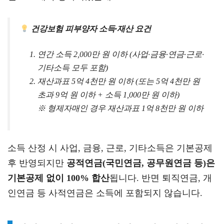
건강보험 피부양자 소득·재산 요건
연간 소득 2,000만 원 이하 (사업·금융·연금·근로·
기타소득 모두 포함)
재산과표 5억 4천만 원 이하 (또는 5억 4천만 원
초과 9억 원 이하 + 소득 1,000만 원 이하)
※ 형제자매인 경우 재산과표 1억 8천만 원 이하
소득 산정 시 사업, 금융, 근로, 기타소득은 기본공제
후 반영되지만
공적연금(국민연금, 공무원연금 등)은
기본공제 없이 100% 합산
됩니다. 반면 퇴직연금, 개
인연금 등 사적연금은 소득에 포함되지 않습니다.