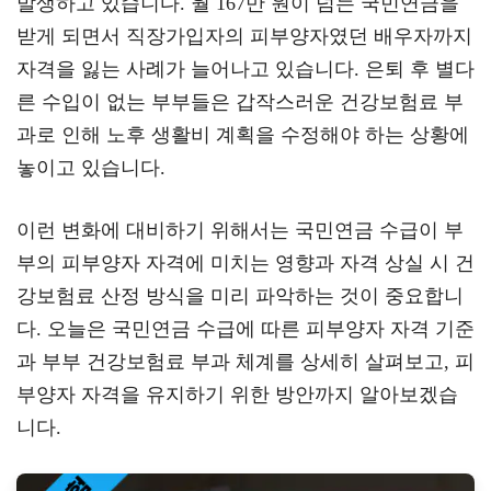
발생하고 있습니다. 월 167만 원이 넘는 국민연금을
a
er
oo
y
받게 되면서 직장가입자의 피부양자였던 배우자까지
m
k
L
자격을 잃는 사례가 늘어나고 있습니다. 은퇴 후 별다
른 수입이 없는 부부들은 갑작스러운 건강보험료 부
과로 인해 노후 생활비 계획을 수정해야 하는 상황에
놓이고 있습니다.
이런 변화에 대비하기 위해서는 국민연금 수급이 부
부의 피부양자 자격에 미치는 영향과 자격 상실 시 건
강보험료 산정 방식을 미리 파악하는 것이 중요합니
다. 오늘은 국민연금 수급에 따른 피부양자 자격 기준
과 부부 건강보험료 부과 체계를 상세히 살펴보고, 피
부양자 자격을 유지하기 위한 방안까지 알아보겠습
니다.