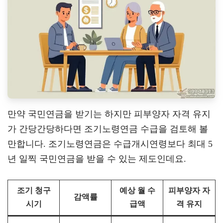
만약 국민연금을 받기는 하지만 피부양자 자격 유지
가 간당간당하다면 조기노령연금 수급을 검토해 볼
만합니다. 조기노령연금은 수급개시연령보다 최대 5
년 일찍 국민연금을 받을 수 있는 제도인데요.
조기 청구
예상 월 수
피부양자 자
감액률
시기
급액
격 유지