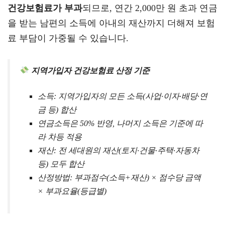
건강보험료가 부과
되므로, 연간 2,000만 원 초과 연금
을 받는 남편의 소득에 아내의 재산까지 더해져 보험
료 부담이 가중될 수 있습니다.
지역가입자 건강보험료 산정 기준
소득: 지역가입자의 모든 소득(사업·이자·배당·연
금 등) 합산
연금소득은 50% 반영, 나머지 소득은 기준에 따
라 차등 적용
재산: 전 세대원의 재산(토지·건물·주택·자동차
등) 모두 합산
산정방법: 부과점수(소득+재산) × 점수당 금액
× 부과요율(등급별)