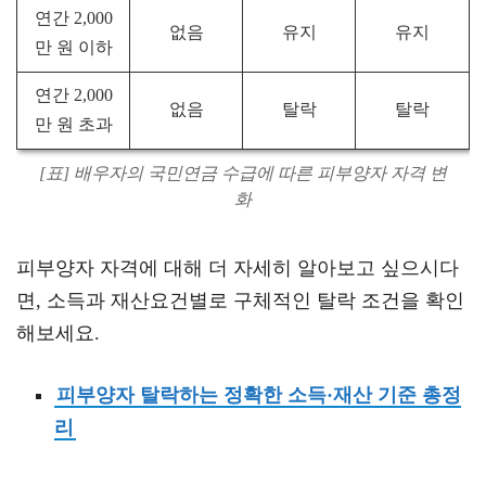
연간 2,000
없음
유지
유지
만 원 이하
연간 2,000
없음
탈락
탈락
만 원 초과
[표] 배우자의 국민연금 수급에 따른 피부양자 자격 변
화
피부양자 자격에 대해 더 자세히 알아보고 싶으시다
면, 소득과 재산요건별로 구체적인 탈락 조건을 확인
해보세요.
피부양자 탈락하는 정확한 소득·재산 기준 총정
리