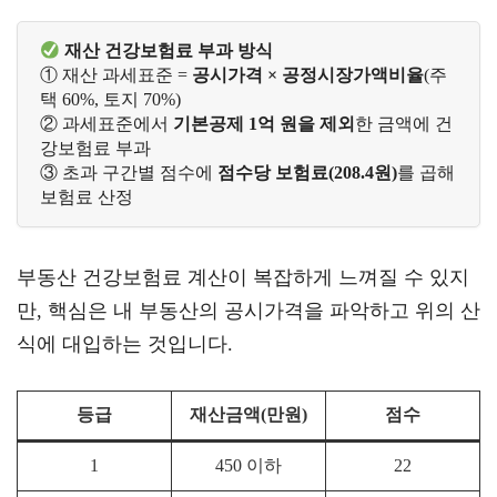
 재산 건강보험료 부과 방식
① 재산 과세표준 = 
공시가격 × 공정시장가액비율
(주
택 60%, 토지 70%) 
② 과세표준에서 
기본공제 1억 원을 제외
한 금액에 건
강보험료 부과
③ 초과 구간별 점수에 
점수당 보험료(208.4원)
를 곱해 
보험료 산정
부동산 건강보험료 계산이 복잡하게 느껴질 수 있지
만, 핵심은 내 부동산의 공시가격을 파악하고 위의 산
식에 대입하는 것입니다.
등급
재산금액(만원)
점수
1
450 이하
22