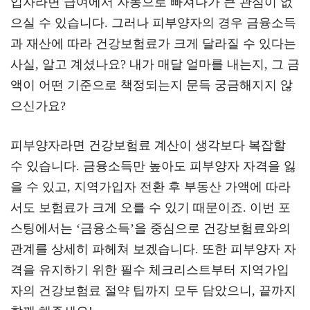
입자라면 급여에서 자동으로 빠져나가 큰 관심이 없
a
er
oo
y
으실 수 있습니다. 그러나 피부양자의 경우 금융소득
m
k
L
과 재산에 따라 건강보험료가 크게 달라질 수 있다는
사실, 알고 계셨나요? 내가 매달 얼마를 내는지, 그 금
액이 어떤 기준으로 책정되는지 문득 궁금해지지 않
으신가요?
피부양자라면 건강보험료 계산이 생각보다 복잡할
수 있습니다. 금융소득만 높아도 피부양자 자격을 잃
을 수 있고, 지역가입자 전환 후 부동산 가액에 따라
서도 보험료가 크게 오를 수 있기 때문이죠. 이번 포
스팅에서는 ‘금융소득’을 중심으로 건강보험료와의
관계를 상세히 파헤쳐 보겠습니다. 또한 피부양자 자
격을 유지하기 위한 필수 체크리스트부터 지역가입
자의 건강보험료 절약 팁까지 모두 담았으니, 끝까지