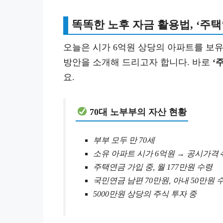
똑똑한 노후 자금 활용법, ‘주
오늘은 시가 6억원 상당의 아파트를 보유
방안을 소개해 드리고자 합니다. 바로
‘
요.
70대 노부부의 자산 현황
부부 모두 만 70세
소유 아파트 시가 6억원 → 공시가격 
주택연금 가입 중, 월 177만원 수령
국민연금 남편 70만원, 아내 50만원 
5000만원 상당의 주식 투자 중