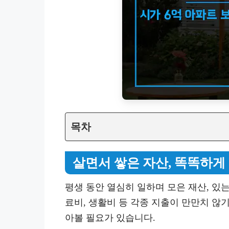
목차
살면서 쌓은 자산, 똑똑하게
평생 동안 열심히 일하며 모은 재산, 있
료비, 생활비 등 각종 지출이 만만치 않
아볼 필요가 있습니다.