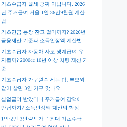
기초수급자 월세 공짜 아닙니다, 2026
년 주거급여 서울 1인 36만9천원 계산
법
기초연금 통장 잔고 얼마까지? 2026년
금융재산 기준과 소득인정액 계산법
기초수급자 자동차 사도 생계급여 유
지될까? 2000cc 10년 이상 차량 재산 기
준
기초수급자 가구원수 세는 법, 부모와
같이 살면 3인 가구 맞나요
실업급여 받았더니 주거급여 감액에
반납까지? 소득인정액 계산의 함정
1인·2인·3인·4인 가구 최대 기초수급