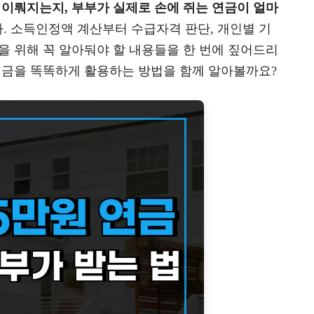
 이뤄지는지, 부부가 실제로 손에 쥐는 연금이 얼마
. 소득인정액 계산부터 수급자격 판단, 개인별 기
을 위해 꼭 알아둬야 할 내용들을 한 번에 짚어드리
 연금을 똑똑하게 활용하는 방법을 함께 알아볼까요?