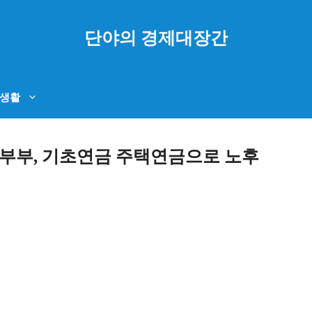
단야의 경제대장간
생활
대 부부, 기초연금 주택연금으로 노후