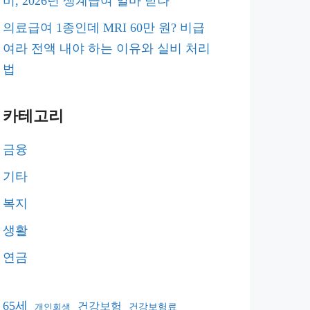
비, 2026년 생계급여 얼마 받나
의료급여 1종인데 MRI 60만 원? 비급
여라 전액 내야 하는 이유와 실비 처리
법
카테고리
금융
기타
복지
생활
연금
65세
건강보험
건강보험료
개인회생