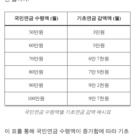
국민연금 수령액 (월)
기초연금 감액액 (월)
50만원
3만원
60만원
5만원
70만원
6만 7천원
80만원
7만 9천원
90만원
9만 2천원
100만원
9만 7천원
국민연금 수령액별 기초연금 감액 예시표
이 표를 통해 국민연금 수령액이 증가함에 따라 기초