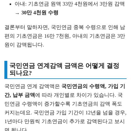
아내: 기초연금 원액 33만 4천원에서 3만원 감액
→
30만 4천원 수령
결론부터 말하자면, 국민연금 중복 수령으로 인해 남
편의 기초연금은 16만 7천원, 아내의 기초연금은 3만
원이 감액됩니다.
국민연금 연계감액 금액은 어떻게 결정
되나요?
국민연금 연계 감액액은
국민연금의 수령액, 가입 기
간, 납부 금액
에 따라 개인별로 차이가 있습니다. 국
민연금 수령액이 증가할수록 기초연금의 감액 폭도
커지는데요. 국민연금 가입 기간이 12년을 넘을 경우,
1년마다 만원씩 기초연금이 추가로 감액된다고 보시
면 됩니다.