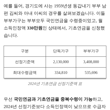
예를 들어, 경기도에 사는 1959년생 동갑내기 부부 남
편 김씨와 아내 이씨의 경우를 살펴보겠습니다. 이들
부부가구는 부부모두 국민연금을 수령중이었고, 월
소득인정액
330만원
인 상태에서, 기초연금을 신청했
습니다.
구분
단독가구
부부가구
선정기준액
2,130,000
3,408,000
최대수령금액
334,810
535,696
2024년 기초연금 선정기준액 표
우선
국민연금과 기초연금을 중복수령이 가능
하고,
2024년 선정기준보다 소득인정액이 낮으므로 수급자