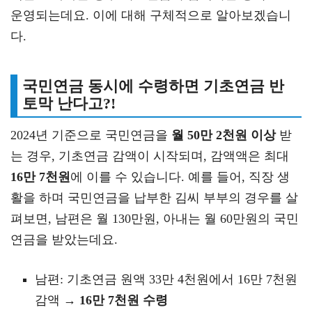
운영되는데요. 이에 대해 구체적으로 알아보겠습니
다.
국민연금 동시에 수령하면 기초연금 반
토막 난다고?!
2024년 기준으로 국민연금을
월 50만 2천원 이상
받
는 경우, 기초연금 감액이 시작되며, 감액액은 최대
16만 7천원
에 이를 수 있습니다. 예를 들어, 직장 생
활을 하며 국민연금을 납부한 김씨 부부의 경우를 살
펴보면, 남편은 월 130만원, 아내는 월 60만원의 국민
연금을 받았는데요.
남편: 기초연금 원액 33만 4천원에서 16만 7천원
감액 →
16만 7천원 수령