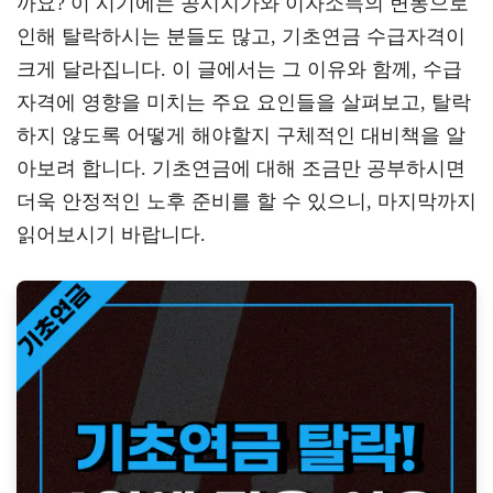
까요? 이 시기에는 공시지가와 이자소득의 변동으로
a
er
oo
y
인해 탈락하시는 분들도 많고, 기초연금 수급자격이
m
k
L
크게 달라집니다. 이 글에서는 그 이유와 함께, 수급
자격에 영향을 미치는 주요 요인들을 살펴보고, 탈락
하지 않도록 어떻게 해야할지 구체적인 대비책을 알
아보려 합니다. 기초연금에 대해 조금만 공부하시면
더욱 안정적인 노후 준비를 할 수 있으니, 마지막까지
읽어보시기 바랍니다.