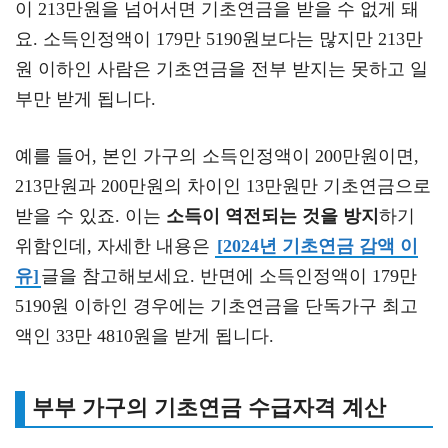
이 213만원을 넘어서면 기초연금을 받을 수 없게 돼
요. 소득인정액이 179만 5190원보다는 많지만 213만
원 이하인 사람은 기초연금을 전부 받지는 못하고 일
부만 받게 됩니다.
예를 들어, 본인 가구의 소득인정액이 200만원이면,
213만원과 200만원의 차이인 13만원만 기초연금으로
받을 수 있죠. 이는
소득이 역전되는 것을 방지
하기
위함인데, 자세한 내용은
[2024년 기초연금 감액 이
유]
글을 참고해보세요. 반면에 소득인정액이 179만
5190원 이하인 경우에는 기초연금을 단독가구 최고
액인 33만 4810원을 받게 됩니다.
부부 가구의 기초연금 수급자격 계산