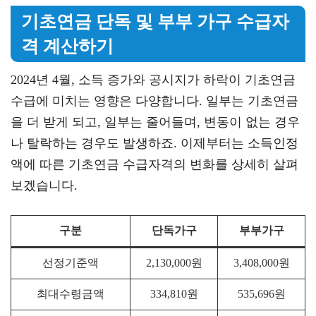
기초연금 단독 및 부부 가구 수급자
격 계산하기
2024년 4월, 소득 증가와 공시지가 하락이 기초연금
수급에 미치는 영향은 다양합니다. 일부는 기초연금
을 더 받게 되고, 일부는 줄어들며, 변동이 없는 경우
나 탈락하는 경우도 발생하죠. 이제부터는 소득인정
액에 따른 기초연금 수급자격의 변화를 상세히 살펴
보겠습니다.
구분
단독가구
부부가구
선정기준액
2,130,000원
3,408,000원
최대수령금액
334,810원
535,696원