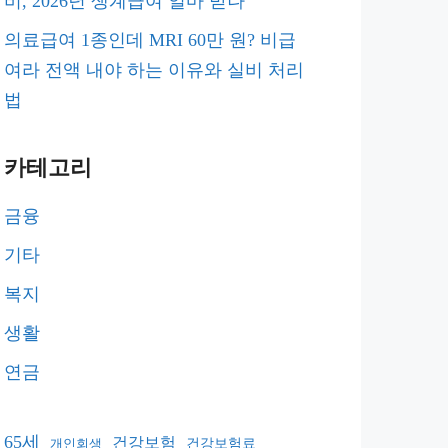
비, 2026년 생계급여 얼마 받나
의료급여 1종인데 MRI 60만 원? 비급
여라 전액 내야 하는 이유와 실비 처리
법
카테고리
금융
기타
복지
생활
연금
65세
건강보험
건강보험료
개인회생