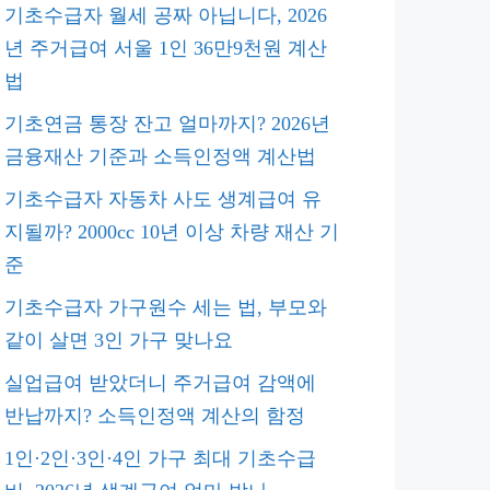
기초수급자 월세 공짜 아닙니다, 2026
년 주거급여 서울 1인 36만9천원 계산
법
기초연금 통장 잔고 얼마까지? 2026년
금융재산 기준과 소득인정액 계산법
기초수급자 자동차 사도 생계급여 유
지될까? 2000cc 10년 이상 차량 재산 기
준
기초수급자 가구원수 세는 법, 부모와
같이 살면 3인 가구 맞나요
실업급여 받았더니 주거급여 감액에
반납까지? 소득인정액 계산의 함정
1인·2인·3인·4인 가구 최대 기초수급