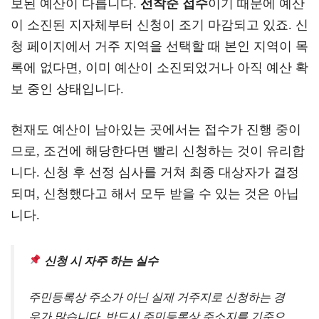
보된 예산이 다릅니다.
선착순 접수
이기 때문에 예산
이 소진된 지자체부터 신청이 조기 마감되고 있죠. 신
청 페이지에서 거주 지역을 선택할 때 본인 지역이 목
록에 없다면, 이미 예산이 소진되었거나 아직 예산 확
보 중인 상태입니다.
현재도 예산이 남아있는 곳에서는 접수가 진행 중이
므로, 조건에 해당한다면 빨리 신청하는 것이 유리합
니다. 신청 후 선정 심사를 거쳐 최종 대상자가 결정
되며, 신청했다고 해서 모두 받을 수 있는 것은 아닙
니다.
신청 시 자주 하는 실수
주민등록상 주소가 아닌 실제 거주지로 신청하는 경
우가 많습니다. 반드시 주민등록상 주소지를 기준으