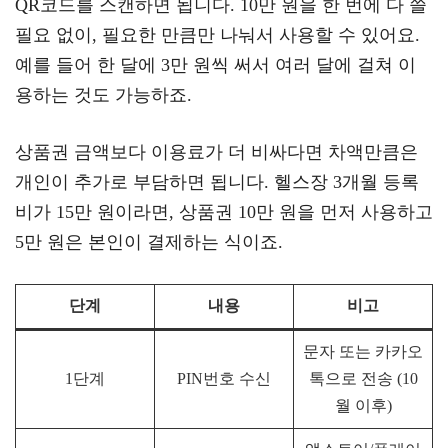
QR코드를 스캔하면 됩니다. 10만 원을 한 번에 다 쓸
필요 없이, 필요한 만큼만 나눠서 사용할 수 있어요.
예를 들어 한 달에 3만 원씩 써서 여러 달에 걸쳐 이
용하는 것도 가능하죠.
상품권 금액보다 이용료가 더 비싸다면 차액만큼은
개인이 추가로 부담하면 됩니다. 헬스장 3개월 등록
비가 15만 원이라면, 상품권 10만 원을 먼저 사용하고
5만 원은 본인이 결제하는 식이죠.
단계
내용
비고
문자 또는 카카오
1단계
PIN번호 수신
톡으로 전송 (10
월 이후)