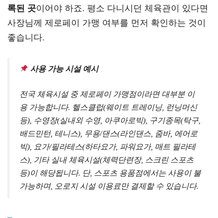
록된 곳
이어야 하죠. 평소 다니시던 체육관이 있다면
사장님께 제로페이 가맹 여부를 먼저 확인하는 것이
좋습니다.
사용 가능 시설 예시
전국 체육시설 중 제로페이 가맹점이라면 대부분 이
용 가능합니다. 헬스클럽(웨이트 트레이닝, 런닝머신
등), 수영장(실내외 수영, 아쿠아로빅), 구기종목(탁구,
배드민턴, 테니스), 무용/댄스(라인댄스, 줌바, 에어로
빅), 요가/필라테스(하타요가, 파워요가, 매트 필라테
스), 기타 실내 체육시설(체력단련장, 스크린 스포츠
등)이 해당됩니다. 단, 스포츠 용품점에서는 사용이 불
가능하며, 오로지 시설 이용료만 결제할 수 있습니다.