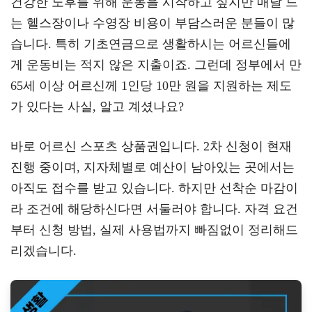
건강한 노후를 위해 운동을 시작하고 싶지만 매달 드
gr
tt
eb
는 헬스장이나 수영장 비용이 부담스러운 분들이 많
a
er
oo
y
습니다. 특히 기초연금으로 생활하시는 어르신들에
m
k
L
게 운동비는 적지 않은 지출이죠. 그런데 정부에서 만
65세 이상 어르신께 1인당 10만 원을 지원하는 제도
가 있다는 사실, 알고 계셨나요?
바로 어르신 스포츠 상품권입니다. 2차 신청이 현재
진행 중이며, 지자체별로 예산이 남아있는 곳에서는
아직도 접수를 받고 있습니다. 하지만 선착순 마감이
라 조건에 해당하신다면 서둘러야 합니다. 자격 요건
부터 신청 방법, 실제 사용법까지 빠짐없이 정리해드
리겠습니다.