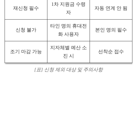
1차 지원금 수령
재신청 필수
자동 연계 안 됨
자
타인 명의 휴대전
신청 불가
본인 명의 필수
화 사용자
지자체별 예산 소
조기 마감 가능
선착순 접수
진 시
[표] 신청 제외 대상 및 주의사항