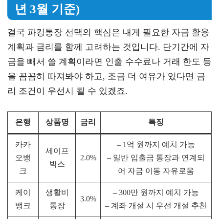
년 3월 기준)
결국 파킹통장 선택의 핵심은 내게 필요한 자금 활용
계획과 금리를 함께 고려하는 것입니다. 단기간에 자
금을 빼서 쓸 계획이라면 인출 수수료나 거래 한도 등
을 꼼꼼히 따져봐야 하고, 조금 더 여유가 있다면 금
리 조건이 우선시 될 수 있겠죠.
은행
상품명
금리
특징
카카
– 1억 원까지 예치 가능
세이프
오뱅
2.0%
– 일반 입출금 통장과 연계되
박스
크
어 자금 이동 자유로움
케이
생활비
– 300만 원까지 예치 가능
3.0%
뱅크
통장
– 계좌 개설 시 우선 개설 추천