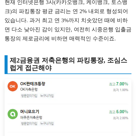
현재 인터넷은행 3사(카카오뱅크, 케이뱅크, 토스뱅
크)의 파킹통장 평균 금리는 연 2% 내외로 형성되어
있습니다. 과거 최고 연 3%까지 치솟았던 때에 비하
면 다소 낮아진 감이 있지만, 여전히 시중은행 입출금
통장의 제로금리에 비하면 매력적인 수준이죠.
제2금융권 저축은행의 파킹통장, 조심스
럽게 접근해야