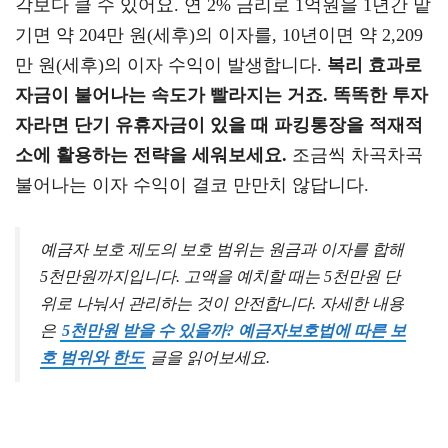
각보다 클 수 있어요. 연 2% 금리로 1억원을 1년간 맡
기면 약 204만 원(세후)의 이자를, 10년이면 약 2,209
만 원(세후)의 이자 수익이 발생합니다.
복리 효과로
자금이 불어나는 속도가 빨라지는 거죠.
똑똑한 투자
자라면 단기 유휴자금이 있을 때 파킹통장을 적재적
소에 활용하는 전략을 세워보세요.
조금씩 차곡차곡
불어나는 이자 수익이 결코 만만치 않답니다.
예금자 보호 제도의 보호 범위는 원금과 이자를 합해
5천만원까지입니다. 고액을 예치할 때는 5천만원 단
위로 나눠서 관리하는 것이 안전합니다. 자세한 내용
은
5천만원 받을 수 있을까? 예금자보호법에 따른 보
호 범위와 한도
글을 읽어보세요.