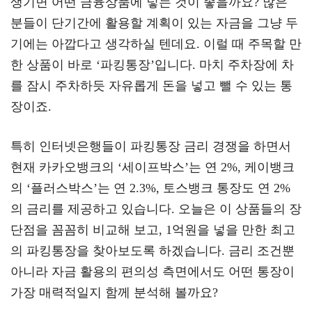
생기면 어떤 금융상품에 넣는 것이 좋을까요? 많은
a
er
oo
y
분들이 단기간에 활용할 계획이 있는 자금을 그냥 두
m
k
L
기에는 아깝다고 생각하실 텐데요. 이럴 때 주목할 만
한 상품이 바로 ‘파킹통장’입니다. 마치 주차장에 차
를 잠시 주차하듯 자유롭게 돈을 넣고 뺄 수 있는 통
장이죠.
특히 인터넷은행들이 파킹통장 금리 경쟁을 하면서
현재 카카오뱅크의 ‘세이프박스’는 연 2%, 케이뱅크
의 ‘플러스박스’는 연 2.3%, 토스뱅크 통장도 연 2%
의 금리를 제공하고 있습니다. 오늘은 이 상품들의 장
단점을 꼼꼼히 비교해 보고, 1억원을 넣을 만한 최고
의 파킹통장을 찾아보도록 하겠습니다. 금리 조건뿐
아니라 자금 활용의 편의성 측면에서도 어떤 통장이
가장 매력적일지 함께 분석해 볼까요?