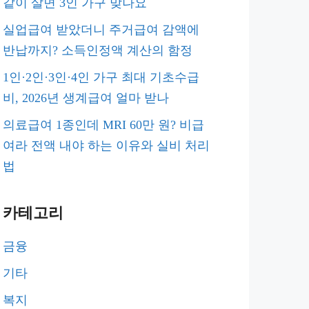
같이 살면 3인 가구 맞나요
실업급여 받았더니 주거급여 감액에
반납까지? 소득인정액 계산의 함정
1인·2인·3인·4인 가구 최대 기초수급
비, 2026년 생계급여 얼마 받나
의료급여 1종인데 MRI 60만 원? 비급
여라 전액 내야 하는 이유와 실비 처리
법
카테고리
금융
기타
복지