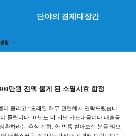
단야의 경제대장간
생활
400만원 전액 물게 된 소멸시효 함정
벨이 울리고 “오래된 채무 관련해서 연락드렸습니
말이 들립니다. 10년도 더 지난 카드대금이나 대출금
 상환하라는 추심 전화, 한 번쯤 받아보신 분들 많으
 더 당황스러운 건 “오늘만 50% 감면해 드립니다”