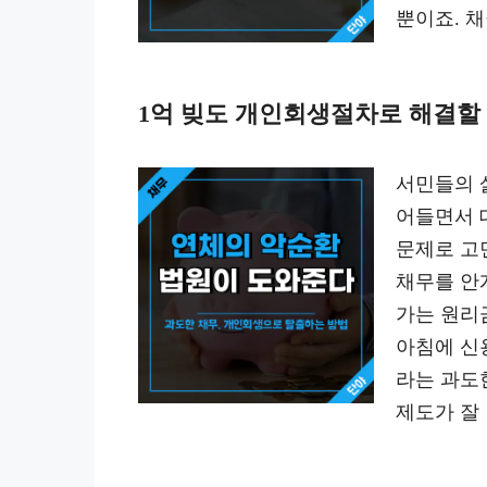
뿐이죠. 
1억 빚도 개인회생절차로 해결할 수
서민들의 
어들면서 
문제로 고
채무를 안
가는 원리
아침에 신
라는 과도
제도가 잘