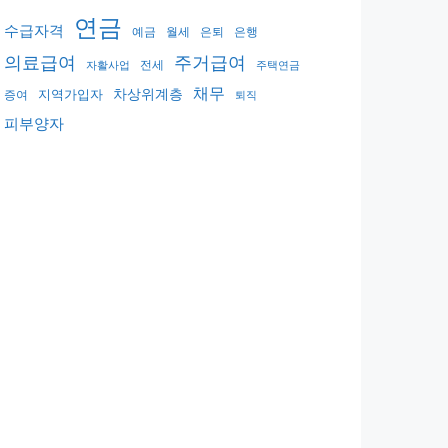
연금
수급자격
예금
월세
은퇴
은행
의료급여
주거급여
전세
자활사업
주택연금
채무
지역가입자
차상위계층
증여
퇴직
피부양자