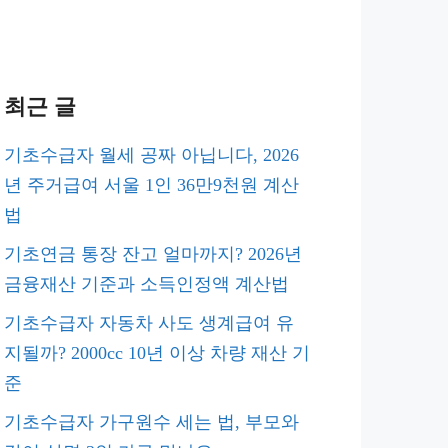
최근 글
기초수급자 월세 공짜 아닙니다, 2026
년 주거급여 서울 1인 36만9천원 계산
법
기초연금 통장 잔고 얼마까지? 2026년
금융재산 기준과 소득인정액 계산법
기초수급자 자동차 사도 생계급여 유
지될까? 2000cc 10년 이상 차량 재산 기
준
기초수급자 가구원수 세는 법, 부모와