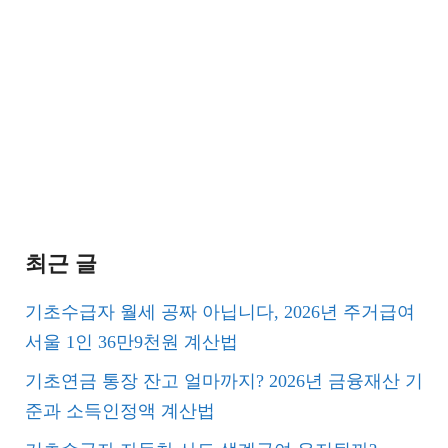
최근 글
기초수급자 월세 공짜 아닙니다, 2026년 주거급여
서울 1인 36만9천원 계산법
기초연금 통장 잔고 얼마까지? 2026년 금융재산 기
준과 소득인정액 계산법