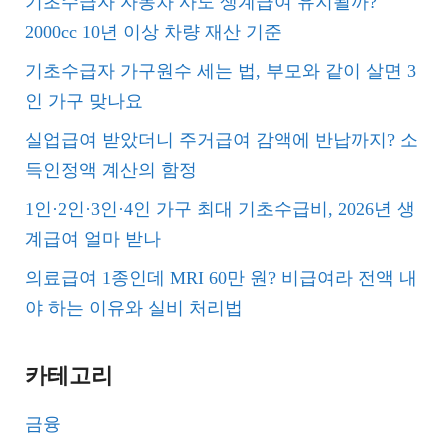
기초수급자 자동차 사도 생계급여 유지될까?
2000cc 10년 이상 차량 재산 기준
기초수급자 가구원수 세는 법, 부모와 같이 살면 3
인 가구 맞나요
실업급여 받았더니 주거급여 감액에 반납까지? 소
득인정액 계산의 함정
1인·2인·3인·4인 가구 최대 기초수급비, 2026년 생
계급여 얼마 받나
의료급여 1종인데 MRI 60만 원? 비급여라 전액 내
야 하는 이유와 실비 처리법
카테고리
금융