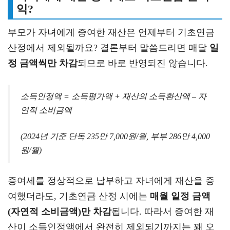
익?
부모가 자녀에게 증여한 재산은 언제부터 기초연금
산정에서 제외될까요? 결론부터 말씀드리면 매달
일
정 금액씩만 차감
되므로 바로 반영되진 않습니다.
소득인정액 = 소득평가액 + 재산의 소득환산액 – 자
연적 소비금액
(2024년 기준 단독 235만 7,000원/월, 부부 286만 4,000
원/월)
증여세를 정상적으로 납부하고 자녀에게 재산을 증
여했더라도, 기초연금 산정 시에는
매월 일정 금액
(자연적 소비금액)만 차감
됩니다. 따라서 증여한 재
산이 소득인정액에서 완전히 제외되기까지는 꽤 오