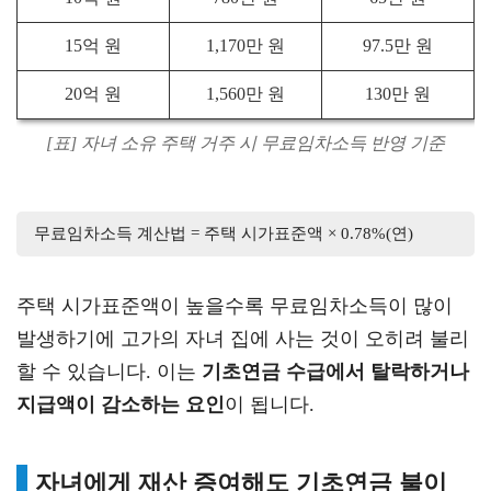
15억 원
1,170만 원
97.5만 원
20억 원
1,560만 원
130만 원
[표] 자녀 소유 주택 거주 시 무료임차소득 반영 기준
무료임차소득 계산법 = 주택 시가표준액 × 0.78%(연)
주택 시가표준액이 높을수록 무료임차소득이 많이
발생하기에 고가의 자녀 집에 사는 것이 오히려 불리
할 수 있습니다. 이는
기초연금 수급에서 탈락하거나
지급액이 감소하는 요인
이 됩니다.
자녀에게 재산 증여해도 기초연금 불이