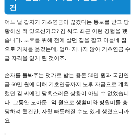
건
어느 날 갑자기 기초연금이 끊겼다는 통보를 받고 당
황하신 적 있으신가요? 김 씨도 최근 이런 경험을 했
습니다. 노후를 위해 전에 살던 집을 팔고 아들네 집
으로 거처를 옮겼는데, 얼마 지나지 않아 기초연금 수
급 자격을 잃게 된 것이죠.
손자를 돌봐주는 댓가로 받는 용돈 50만 원과 국민연
금 60만 원에 더해 기초연금까지 노후 자금으로 계획
했던 김 씨에겐 당혹스러운 상황이 아닐 수 없었습니
다. 그동안 모아둔 1억 원으로 생활비와 병원비를 충
당하려 했건만, 자칫 빠듯해질 수도 있게 생겼으니까
요.