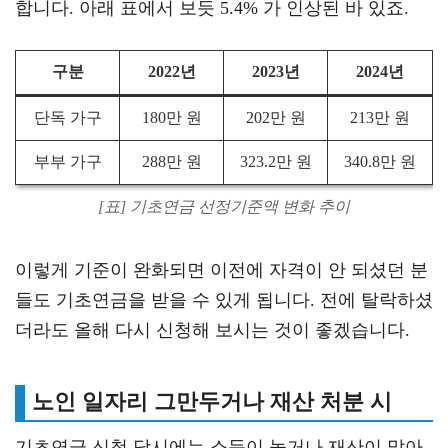
합니다. 아래 표에서 보듯 5.4% 가 인상된 바 있죠.
구분
2022년
2023년
2024년
단독 가구
180만 원
202만 원
213만 원
부부 가구
288만 원
323.2만 원
340.8만 원
[표] 기초연금 선정기준액 변화 추이
이렇게 기준이 완화되면 이전에 자격이 안 되셨던 분
들도 기초연금을 받을 수 있게 됩니다. 전에 탈락하셨
더라도 올해 다시 신청해 보시는 것이 좋겠습니다.
노인 일자리 그만두거나 재산 처분 시
기초연금 신청 당시에는 소득이 높거나 재산이 많아