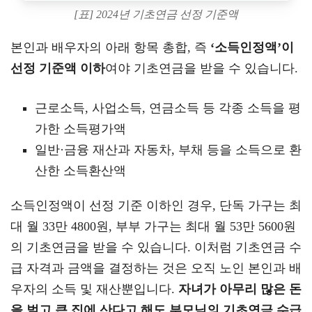
[표] 2024년 기초연금 선정 기준액
본인과 배우자의 아래 항목 총합, 즉
‘소득인정액’이
선정 기준액 이하
여야 기초연금을 받을 수 있습니다.
근로소득, 사업소득, 연금소득 등 각종 소득을 평
가한 소득평가액
일반·금융 재산과 자동차, 부채 등을 소득으로 환
산한 소득환산액
소득인정액이 선정 기준 이하인 경우, 단독 가구는 최
대 월 33만 4800원, 부부 가구는 최대 월 53만 5600원
의 기초연금을 받을 수 있습니다. 이처럼 기초연금 수
급 자격과 금액을 결정하는 것은 오직 노인 본인과 배
우자의 소득 및 재산뿐입니다.
자녀가 아무리 많은 돈
을 벌고 큰 집에 산다고 해도 부모님의 기초연금 수급