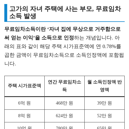
고가의 자녀 주택에 사는 부모, 무료임차
소득 발생
무료임차소득이란 ‘자녀 집에 무상으로 거주함으로
써 얻는 이익’을 소득으로 인정
하는 개념입니다. 아
래의 표와 같이 해당 주택 시가표준액에 연 0.78%를
곱한 금액이 무료임차소득으로 소득인정액에 포함됩
니다.
연간 무료임차소
월 소득인정액 반
주택 시가표준액
득
영액
6억 원
468만 원
39만 원
8억 원
624만 원
52만 원
10억 원
780만 원
65만 원