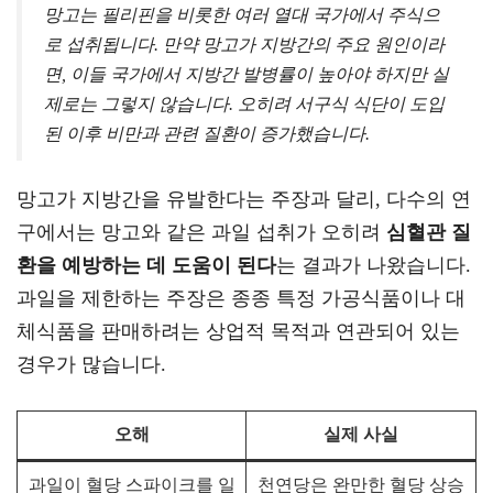
망고는 필리핀을 비롯한 여러 열대 국가에서 주식으
로 섭취됩니다. 만약 망고가 지방간의 주요 원인이라
면, 이들 국가에서 지방간 발병률이 높아야 하지만 실
제로는 그렇지 않습니다. 오히려 서구식 식단이 도입
된 이후 비만과 관련 질환이 증가했습니다.
망고가 지방간을 유발한다는 주장과 달리, 다수의 연
구에서는 망고와 같은 과일 섭취가 오히려
심혈관 질
환을 예방하는 데 도움이 된다
는 결과가 나왔습니다.
과일을 제한하는 주장은 종종 특정 가공식품이나 대
체식품을 판매하려는 상업적 목적과 연관되어 있는
경우가 많습니다.
오해
실제 사실
과일이 혈당 스파이크를 일
천연당은 완만한 혈당 상승