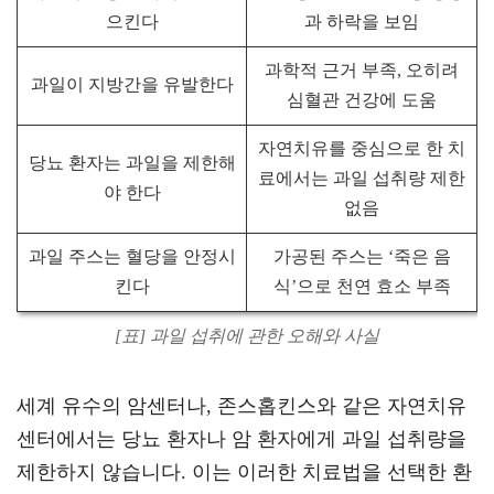
으킨다
과 하락을 보임
과학적 근거 부족, 오히려
과일이 지방간을 유발한다
심혈관 건강에 도움
자연치유를 중심으로 한 치
당뇨 환자는 과일을 제한해
료에서는 과일 섭취량 제한
야 한다
없음
과일 주스는 혈당을 안정시
가공된 주스는 ‘죽은 음
킨다
식’으로 천연 효소 부족
[표] 과일 섭취에 관한 오해와 사실
세계 유수의 암센터나, 존스홉킨스와 같은 자연치유
센터에서는 당뇨 환자나 암 환자에게 과일 섭취량을
제한하지 않습니다. 이는 이러한 치료법을 선택한 환