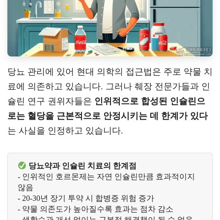
당뇨 관리에 있어 현대 의학의 접근법은 주로 약물 치
료에 의존하고 있습니다. 그러나 췌장 전문가들과 인
슐린 연구 권위자들은
인위적으로 합성된 인슐린으
로는 혈당을 근본적으로 안정시키는 데 한계가 있다
는 사실을 인정하고 있습니다.
당뇨약과 인슐린 치료의 한계점
- 인위적인 호르몬제는 자연 인슐린만큼 효과적이지 
않음
- 20-30년 장기 투약 시 합병증 위험 증가
- 약물 의존도가 높아질수록 효과는 점차 감소