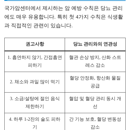
국가암센터에서 제시하는 암 예방 수칙은 당뇨 관리
에도 매우 유용합니다. 특히 첫 4가지 수칙은 식생활
과 직접적인 관련이 있습니다.
권고사항
당뇨 관리와의 연관성
1. 흡연하지 않기, 간접흡연
혈관 손상 방지, 산화 스트
피하기
레스 감소
혈당 안정화, 항산화 물질
2. 채소와 과일 많이 먹기
공급
3. 소금/설탕에 절인 음식
혈압 및 혈당 관리 동시 개
제한하기
선
4. 하루 1-2잔의 술도 피하
간 기능 보호, 혈당 변동성
기
감소