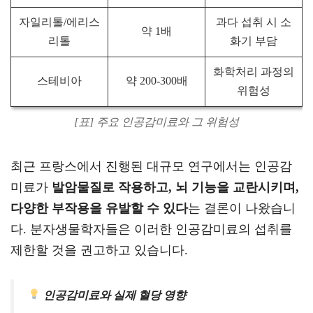
자일리톨/에리스
과다 섭취 시 소
약 1배
리톨
화기 부담
화학처리 과정의
스테비아
약 200-300배
위험성
[표] 주요 인공감미료와 그 위험성
최근 프랑스에서 진행된 대규모 연구에서는 인공감
미료가
발암물질로 작용하고, 뇌 기능을 교란시키며,
다양한 부작용을 유발할 수 있다
는 결론이 나왔습니
다. 분자생물학자들은 이러한 인공감미료의 섭취를
제한할 것을 권고하고 있습니다.
인공감미료와 실제 혈당 영향