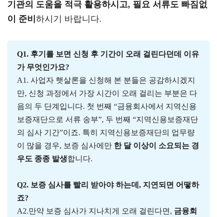
기관의 도움을 적극 활용하시고, 필요 서류도 빠짐없
이 준비
하시기 바랍니다.
Q1. 후기를 보면 신청 후 기간이 오래 걸린다던데 이유
가 무엇인가요?
A1. 사업자 햇살론을 신청해 본 분들은 공감하시겠지
만, 신청 과정에서 가장 시간이 오래 걸리는 부분은 다
음의 두 단계입니다. 첫 번째 “금융회사에서 지역신용
보증재단으로 서류 송부”, 두 번째 “지역신용보증재단
의 심사 기간”이죠. 특히 지역신용보증재단의 업무량
이 많을 경우, 보증 심사에만
한 달 이상이 소요되는 경
우도 종종 발생
합니다.
Q2. 보증 심사를 빨리 받아야 하는데, 지연되면 어떻하
죠?
A2.만약 보증 심사가 지나치게 오래 걸린다면,
금융회