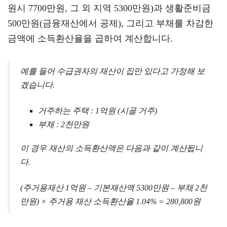
원시 7700만원, 그 외 지역 5300만원)과 생활준비금
500만원(금융재산에서 공제), 그리고 부채를 차감한
금액에 소득환산율을 곱하여 계산합니다.
예를 들어 수급권자의 재산이 집만 있다고 가정해 보
겠습니다.
거주하는 주택 : 1억원 (시골 거주)
부채 : 2천만원
이 경우 재산의 소득환산액은 다음과 같이 계산됩니
다.
(주거용재산 1억원 – 기본재산액 5300만원 – 부채 2천
만원) × 주거용 재산 소득환산율 1.04% = 280,800원