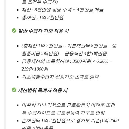
로 조건부 수급자)
재산 : 8천만원 상당 주택 + 4천만원 예금
총재산 : 1억 2천만원
일반 수급자 기준 적용 시
(총재산 1억 2천만원 – 기본재산액 8천만원 – 생
활준비금 5백만원) = 금융재산 3천5백만원
금융재산의 소득환산액 : 3500만원 × 6.26% =
219만 1000원
기초생활수급자 선정기준 초과로 탈락
재산범위 특례자 적용 시
미취학 자녀 양육으로 근로활동이 어려운 조건
부 수급자이므로 근로무능력 가구로 인정
순재산액 1억 2천만원으로 경기도 기준(1억 2500
만원 이하) 충족