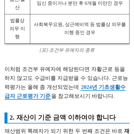
임신 중이거나 분만 후 6개월 미만인 경우
산
법률상
사회복무요원, 상근예비역 등 법률상 의무를
의무 이
이행 중인 경우
행
[표] 조건부 유예자의 종류
이처럼 조건부 유예자에 해당된다면 자활근로 등을
하지 않고도 수급비를 지급받을 수 있습니다. 근로능
력평가는 올해 좀 개선되었는데
2024년 기초생활수
급자 근로평가 기준
을 참고해보시기 바랍니다.
2. 재산이 기준 금액 이하여야 합니다
재산범위 특례자가 되기 위한 두 번째 조건은 바로
재