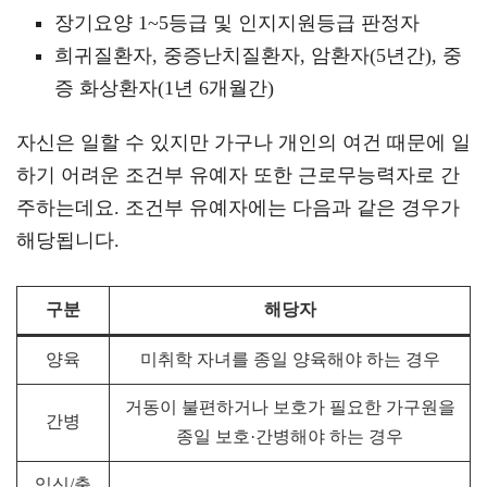
장기요양 1~5등급 및 인지지원등급 판정자
희귀질환자, 중증난치질환자, 암환자(5년간), 중
증 화상환자(1년 6개월간)
자신은 일할 수 있지만 가구나 개인의 여건 때문에 일
하기 어려운 조건부 유예자 또한 근로무능력자로 간
주하는데요. 조건부 유예자에는 다음과 같은 경우가
해당됩니다.
구분
해당자
양육
미취학 자녀를 종일 양육해야 하는 경우
거동이 불편하거나 보호가 필요한 가구원을
간병
종일 보호·간병해야 하는 경우
임신/출