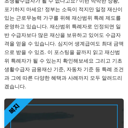
초생활수급자가 될 수 없다고요? 이런 막막한 상황,
a
er
oo
y
포기하지 마세요! 정부는 소득이 적지만 일정 재산이
m
k
L
있는 근로무능력 가구를 위해 재산범위 특례 제도를
운영하고 있습니다. 재산범위 특례자로 인정되면 일
반 수급자보다 많은 재산을 보유하고 있어도 수급자
격을 얻을 수 있습니다. 심지어 생계급여도 최대 금액
으로 받을 수 있죠. 이 포스팅을 끝까지 읽고 재산범
위 특례자가 될 수 있는지 확인해보세요 그리고 기초
생활수급자 금융재산 기준, 자동차 기준 등 특례 조건
과 그에 따른 다양한 혜택과 사례까지 모두 알려드리
겠습니다.