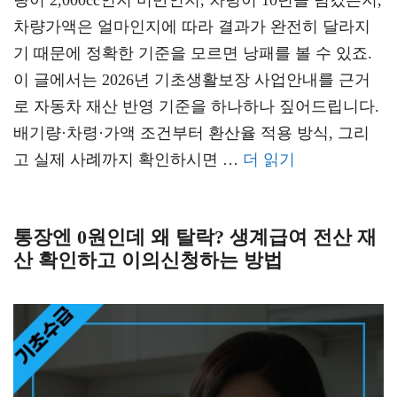
량이 2,000cc인지 미만인지, 차령이 10년을 넘겼는지,
차량가액은 얼마인지에 따라 결과가 완전히 달라지
기 때문에 정확한 기준을 모르면 낭패를 볼 수 있죠.
이 글에서는 2026년 기초생활보장 사업안내를 근거
로 자동차 재산 반영 기준을 하나하나 짚어드립니다.
배기량·차령·가액 조건부터 환산율 적용 방식, 그리
고 실제 사례까지 확인하시면 …
더 읽기
통장엔 0원인데 왜 탈락? 생계급여 전산 재
산 확인하고 이의신청하는 방법