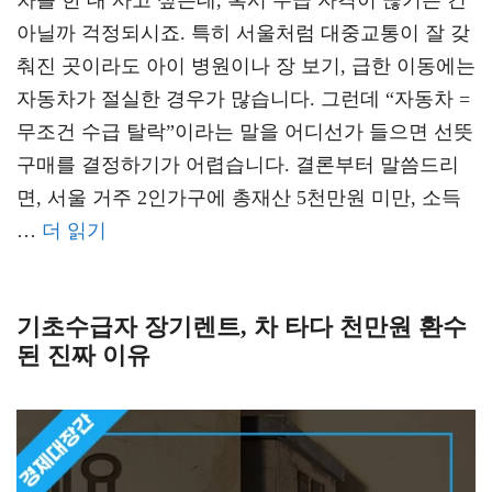
차를 한 대 사고 싶은데, 혹시 수급 자격이 끊기는 건
아닐까 걱정되시죠. 특히 서울처럼 대중교통이 잘 갖
춰진 곳이라도 아이 병원이나 장 보기, 급한 이동에는
자동차가 절실한 경우가 많습니다. 그런데 “자동차 =
무조건 수급 탈락”이라는 말을 어디선가 들으면 선뜻
구매를 결정하기가 어렵습니다. 결론부터 말씀드리
면, 서울 거주 2인가구에 총재산 5천만원 미만, 소득
…
더 읽기
기초수급자 장기렌트, 차 타다 천만원 환수
된 진짜 이유