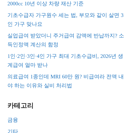
2000cc 10년 이상 차량 재산 기준
기초수급자 가구원수 세는 법, 부모와 같이 살면 3
인 가구 맞나요
실업급여 받았더니 주거급여 감액에 반납까지? 소
득인정액 계산의 함정
1인·2인·3인·4인 가구 최대 기초수급비, 2026년 생
계급여 얼마 받나
의료급여 1종인데 MRI 60만 원? 비급여라 전액 내
야 하는 이유와 실비 처리법
카테고리
금융
기타