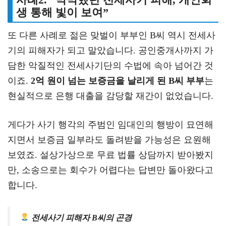
생 통해 빛이 보여”
또 다른 사례로 젊은 맞벌이 부부인 B씨 역시 전세사
기의 피해자가 되고 말았습니다. 공인중개사까지 가
담한 악질적인 전세사기단의 수법에 속아 넘어간 것
이죠.
2억 원이 넘는 보증금을 날리게 된 B씨 부부
는
현실적으로 은행 대출을 감당할 재간이 없었습니다.
게다가 사기 행각의 주범인 임대인의 행방이 묘연해
지면서 보증금 일부라도 돌려받을 가능성은 요원해
보였죠. 설상가상으로 무료 법률 상담까지 받아봤지
만, 소송으로는 회수가 어렵다는 답변만 돌아왔다고
합니다.
전세사기 피해자 B씨의 곤경