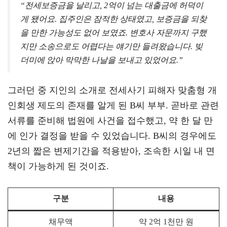
“전세보증금을 날리고, 2억이 넘는 대출금에 허덕이
게 됐어요. 집주인은 잠적한 상태였고, 보증금을 되찾
을 만한 가능성도 없어 보였죠. 변호사 자문까지 구했
지만 소송으로도 어렵다는 얘기만 들려왔습니다. 빚
더미에 앉아 막막한 나날을 보내고 있었어요.”
그러던 중 지인의 소개로 전세사기 피해자 맞춤형 개
인회생 제도의 존재를 알게 된 B씨 부부. 곧바로 관련
서류를 준비해 법원에 사건을 접수했고, 약 한 달 만
에 인가 결정을 받을 수 있었습니다. B씨의 경우에도
2년의 짧은 변제기간을 적용받아, 조속한 시일 내 면
책이 가능하게 된 것이죠.
구분
내용
채무액
약 2억 1천만 원