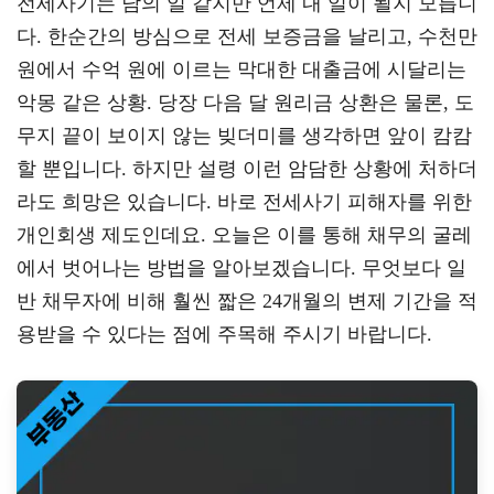
전세사기는 남의 일 같지만 언제 내 일이 될지 모릅니
gr
tt
eb
다. 한순간의 방심으로 전세 보증금을 날리고, 수천만
a
er
oo
y
원에서 수억 원에 이르는 막대한 대출금에 시달리는
m
k
L
악몽 같은 상황. 당장 다음 달 원리금 상환은 물론, 도
무지 끝이 보이지 않는 빚더미를 생각하면 앞이 캄캄
할 뿐입니다. 하지만 설령 이런 암담한 상황에 처하더
라도 희망은 있습니다. 바로 전세사기 피해자를 위한
개인회생 제도인데요. 오늘은 이를 통해 채무의 굴레
에서 벗어나는 방법을 알아보겠습니다. 무엇보다 일
반 채무자에 비해 훨씬 짧은 24개월의 변제 기간을 적
용받을 수 있다는 점에 주목해 주시기 바랍니다.