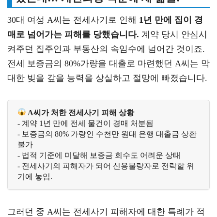
30대 여성 A씨는 전세사기로 인해
1년 만에 집이 경
매로 넘어가는 피해를 당했습니다.
계약 당시 안심시
켜주던 집주인과 부동산의 속임수에 넘어간 것이죠.
전세 보증금의 80%가량을 대출로 마련했던 A씨는 막
대한 빚을 갚을 능력을 상실하고 절망에 빠졌습니다.
 A씨가 처한 전세사기 피해 상황 
- 계약 1년 만에 전세 물건이 경매 처분됨
- 보증금의 80% 가량인 수천만 원대 은행 대출금 상환 
불가
- 법적 기준에 미달해 보증금 회수도 어려운 상태
- 전세사기의 피해자가 되어 신용불량자로 전락할 위
기에 놓임.
그러던 중 A씨는 전세사기 피해자에 대한 특례가 적