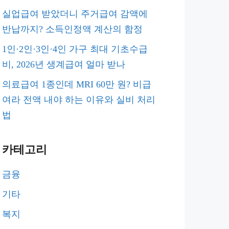
실업급여 받았더니 주거급여 감액에
반납까지? 소득인정액 계산의 함정
1인·2인·3인·4인 가구 최대 기초수급
비, 2026년 생계급여 얼마 받나
의료급여 1종인데 MRI 60만 원? 비급
여라 전액 내야 하는 이유와 실비 처리
법
카테고리
금융
기타
복지