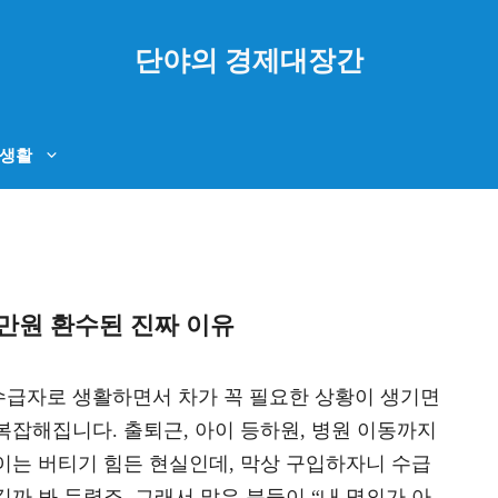
단야의 경제대장간
생활
만원 환수된 진짜 이유
급자로 생활하면서 차가 꼭 필요한 상황이 생기면
복잡해집니다. 출퇴근, 아이 등하원, 병원 이동까지
이는 버티기 힘든 현실인데, 막상 구입하자니 수급
까 봐 두렵죠. 그래서 많은 분들이 “내 명의가 아