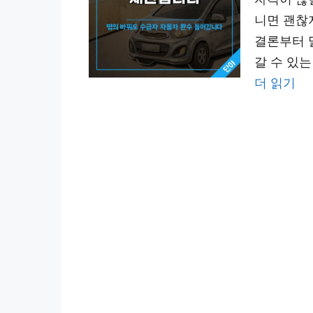
니면 괜찮
결론부터 
갈 수 있는
더 읽기