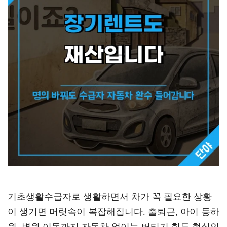
기초생활수급자로 생활하면서 차가 꼭 필요한 상황
이 생기면 머릿속이 복잡해집니다. 출퇴근, 아이 등하