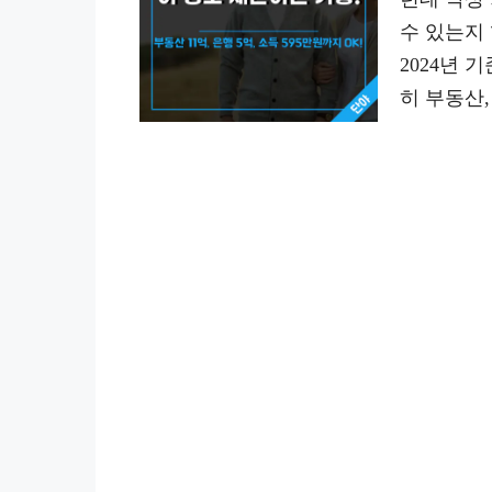
수 있는지
2024년 
히 부동산