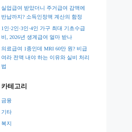
실업급여 받았더니 주거급여 감액에
반납까지? 소득인정액 계산의 함정
1인·2인·3인·4인 가구 최대 기초수급
비, 2026년 생계급여 얼마 받나
의료급여 1종인데 MRI 60만 원? 비급
여라 전액 내야 하는 이유와 실비 처리
법
카테고리
금융
기타
복지