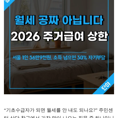
“기초수급자가 되면 월세를 안 내도 되나요?” 주민센