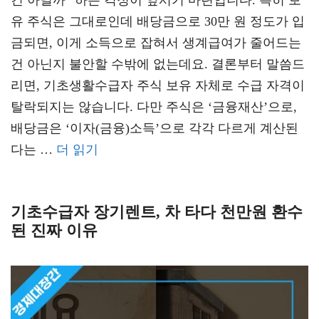
건 아닐까” 하는 걱정이 앞서기 마련입니다. 특히 보
유 주식은 그대로인데 배당금으로 30만 원 정도가 입
금되면, 이게 소득으로 잡혀서 생계급여가 줄어드는
건 아닌지 불안할 수밖에 없는데요. 결론부터 말씀드
리면, 기초생활수급자 주식 보유 자체로 수급 자격이
탈락되지는 않습니다. 다만 주식은 ‘금융재산’으로,
배당금은 ‘이자(금융)소득’으로 각각 다르게 계산된
다는 …
더 읽기
기초수급자 장기렌트, 차 타다 천만원 환수
된 진짜 이유