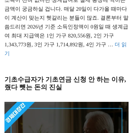
소득이 전혀 없다면 생계급여로 실제 통장에 찍히는
금액이 궁금하실 겁니다. 매달 20일이 다가올 때마다
이 계산이 맞는지 헷갈리는 분들이 많죠. 결론부터 말
씀드리면 2026년 기준 소득인정액이 0원일 때 생계급
여 최대 지급액은 1인 가구 820,556원, 2인 가구
1,343,773원, 3인 가구 1,714,892원, 4인 가구 …
더 읽
기
기초수급자가 기초연금 신청 안 하는 이유,
줬다 뺏는 돈의 진실