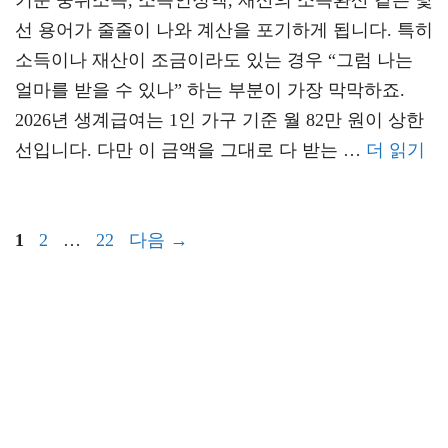
기준 중위소득, 소득인정액, 재산의 소득환산 같은 낯
선 용어가 줄줄이 나와 계산을 포기하게 됩니다. 특히
소득이나 재산이 조금이라도 있는 경우 “그럼 나는
얼마를 받을 수 있나” 하는 부분이 가장 막막하죠.
2026년 생계급여는 1인 가구 기준 월 82만 원이 상한
선입니다. 다만 이 금액을 그대로 다 받는 …
더 읽기
페
페
페
1
2
…
22
다음
→
이
이
이
지
지
지