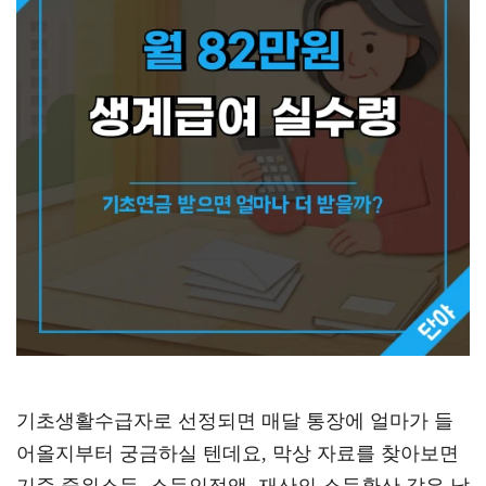
기초생활수급자로 선정되면 매달 통장에 얼마가 들
어올지부터 궁금하실 텐데요, 막상 자료를 찾아보면