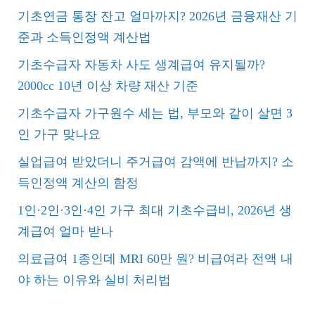
기초연금 통장 잔고 얼마까지? 2026년 금융재산 기
준과 소득인정액 계산법
기초수급자 자동차 사도 생계급여 유지될까?
2000cc 10년 이상 차량 재산 기준
기초수급자 가구원수 세는 법, 부모와 같이 살면 3
인 가구 맞나요
실업급여 받았더니 주거급여 감액에 반납까지? 소
득인정액 계산의 함정
1인·2인·3인·4인 가구 최대 기초수급비, 2026년 생
계급여 얼마 받나
의료급여 1종인데 MRI 60만 원? 비급여라 전액 내
야 하는 이유와 실비 처리법