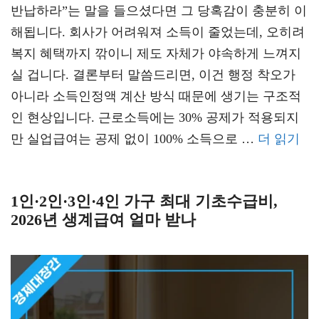
반납하라”는 말을 들으셨다면 그 당혹감이 충분히 이
해됩니다. 회사가 어려워져 소득이 줄었는데, 오히려
복지 혜택까지 깎이니 제도 자체가 야속하게 느껴지
실 겁니다. 결론부터 말씀드리면, 이건 행정 착오가
아니라 소득인정액 계산 방식 때문에 생기는 구조적
인 현상입니다. 근로소득에는 30% 공제가 적용되지
만 실업급여는 공제 없이 100% 소득으로 …
더 읽기
1인·2인·3인·4인 가구 최대 기초수급비,
2026년 생계급여 얼마 받나