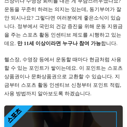
스장이나 수영장 회비를 내는 게 부담스러우셨나요?
a
er
oo
y
운동을 꾸준히 하려는 의지는 있는데, 동기부여가 잘
m
k
L
안 되시나요? 그렇다면 여러분에게 좋은소식이 있습
니다. 정부에서 국민의 건강 증진을 위해 운동 지원금
을 주는 스포츠 활동 인센티브 제도를 시행하고 있는
데요.
만 11세 이상이라면 누구나 참여 가능
합니다.
헬스장, 수영장 등에서 운동할 때마다 현금처럼 사용
할 수 있는 포인트가 쌓이는데요. 이 포인트는 스포츠
상품권이나 문화상품권으로 교환할 수 있습니다. 지
금부터 스포츠 활동 인센티브 신청부터 포인트 적립,
사용 방법까지 알아보도록 하겠습니다.