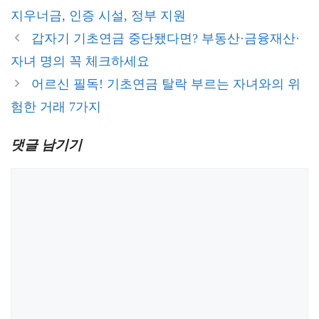
리
지우너금
,
인증 시설
,
정부 지원
갑자기 기초연금 중단됐다면? 부동산·금융재산·
자녀 명의 꼭 체크하세요
어르신 필독! 기초연금 탈락 부르는 자녀와의 위
험한 거래 7가지
댓글 남기기
댓
글