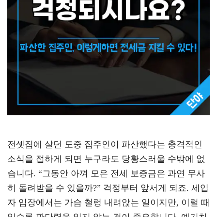
전셋집에 살던 도중 집주인이 파산했다는 충격적인
소식을 접하게 되면 누구라도 당황스러울 수밖에 없
습니다. “그동안 아껴 모은 전세 보증금은 과연 무사
히 돌려받을 수 있을까?” 걱정부터 앞서게 되죠. 세입
자 입장에서는 가슴 철렁 내려앉는 일이지만, 이럴 때