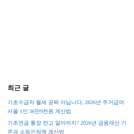
최근 글
기초수급자 월세 공짜 아닙니다, 2026년 주거급여
서울 1인 36만9천원 계산법
기초연금 통장 잔고 얼마까지? 2026년 금융재산 기
준과 소득인정액 계산법