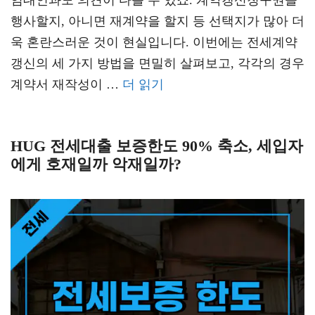
임대인과도 의견이 다를 수 있죠. 계약갱신청구권을
행사할지, 아니면 재계약을 할지 등 선택지가 많아 더
욱 혼란스러운 것이 현실입니다. 이번에는 전세계약
갱신의 세 가지 방법을 면밀히 살펴보고, 각각의 경우
계약서 재작성이 …
더 읽기
HUG 전세대출 보증한도 90% 축소, 세입자
에게 호재일까 악재일까?