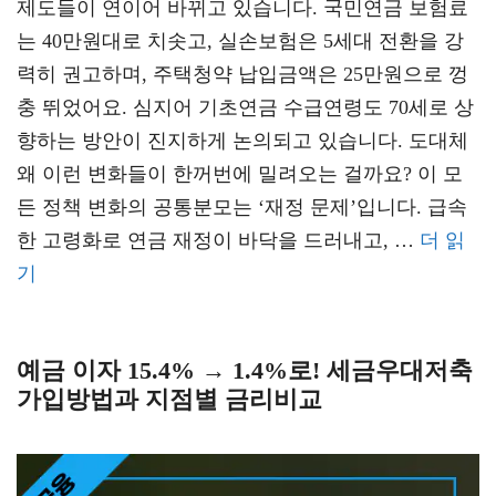
제도들이 연이어 바뀌고 있습니다. 국민연금 보험료
는 40만원대로 치솟고, 실손보험은 5세대 전환을 강
력히 권고하며, 주택청약 납입금액은 25만원으로 껑
충 뛰었어요. 심지어 기초연금 수급연령도 70세로 상
향하는 방안이 진지하게 논의되고 있습니다. 도대체
왜 이런 변화들이 한꺼번에 밀려오는 걸까요? 이 모
든 정책 변화의 공통분모는 ‘재정 문제’입니다. 급속
한 고령화로 연금 재정이 바닥을 드러내고, …
더 읽
기
예금 이자 15.4% → 1.4%로! 세금우대저축
가입방법과 지점별 금리비교