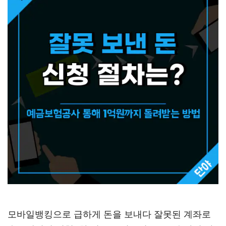
모바일뱅킹으로 급하게 돈을 보내다 잘못된 계좌로